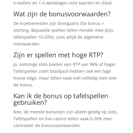
e‑wallets en 1‑5 werkdagen voor kaarten en iDeal.
Wat zijn de bonusvoorwaarden?
De inzetvereisten zijn doorgaans 35x bonus +
storting. Bepaalde spellen tellen minder mee (bijv.
tafelspellen 10‑20%). Lees altijd de algemene
voorwaarden.
Zijn er spellen met hoge RTP?
Ja, sommige slots bieden een RTP van 98% of hoger.
Tafelspellen zoals blackjack hebben ook een lage
house edge, maar tellen vaak niet volledig mee voor
de bonus.
Kan ik de bonus op tafelspellen
gebruiken?
Nee, de meeste bonussen zijn alleen geldig op slots.
Tafelspellen en live‑casino tellen vaak 0‑20% mee,
controleer de bonusvoorwaarden.