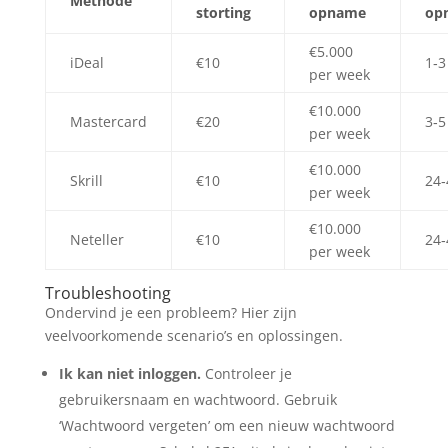
Methode
storting
opname
op
€5.000
iDeal
€10
1‑3
per week
€10.000
Mastercard
€20
3‑5
per week
€10.000
Skrill
€10
24‑
per week
€10.000
Neteller
€10
24‑
per week
Troubleshooting
Ondervind je een probleem? Hier zijn
veelvoorkomende scenario’s en oplossingen.
Ik kan niet inloggen.
Controleer je
gebruikersnaam en wachtwoord. Gebruik
‘Wachtwoord vergeten’ om een nieuw wachtwoord