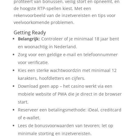
profiteert van bonussen, veilig stort en opneemt, en
de hoogste RTP-spellen kiest. Met een
rekenvoorbeeld van de inzetvereisten en tips voor
veelvoorkomende problemen.
Getting Ready
Belangrijk:
Controleer of je minimaal 18 jaar bent
en woonachtig in Nederland.
Zorg voor een geldige e‑mail en telefoonnummer
voor verificatie.
Kies een sterke wachtwoordzin met minimaal 12
karakters, hoofdletters en cijfers.
Download geen app – het casino werkt via een
mobiele website of PWA die je direct in de browser
start.
Reserveer een betalingsmethode: iDeal, creditcard
of e‑wallet.
Lees de bonusvoorwaarden van tevoren; let op
minimale storting en inzetvereisten.