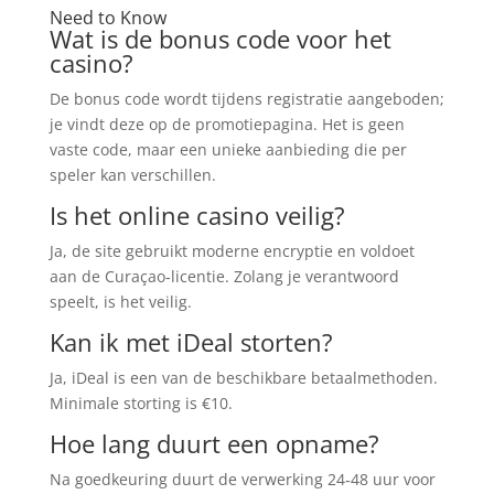
Need to Know
Wat is de bonus code voor het
casino?
De bonus code wordt tijdens registratie aangeboden;
je vindt deze op de promotiepagina. Het is geen
vaste code, maar een unieke aanbieding die per
speler kan verschillen.
Is het online casino veilig?
Ja, de site gebruikt moderne encryptie en voldoet
aan de Curaçao‑licentie. Zolang je verantwoord
speelt, is het veilig.
Kan ik met iDeal storten?
Ja, iDeal is een van de beschikbare betaalmethoden.
Minimale storting is €10.
Hoe lang duurt een opname?
Na goedkeuring duurt de verwerking 24‑48 uur voor