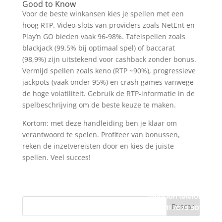
Good to Know
Voor de beste winkansen kies je spellen met een
hoog RTP. Video‑slots van providers zoals NetEnt en
Play’n GO bieden vaak 96‑98%. Tafelspellen zoals
blackjack (99,5% bij optimaal spel) of baccarat
(98,9%) zijn uitstekend voor cashback zonder bonus.
Vermijd spellen zoals keno (RTP ~90%), progressieve
jackpots (vaak onder 95%) en crash games vanwege
de hoge volatiliteit. Gebruik de RTP‑informatie in de
spelbeschrijving om de beste keuze te maken.
Kortom: met deze handleiding ben je klaar om
verantwoord te spelen. Profiteer van bonussen,
reken de inzetvereisten door en kies de juiste
spellen. Veel succes!
Atención telefónica
Buscar
+54 9 11 7079 3070