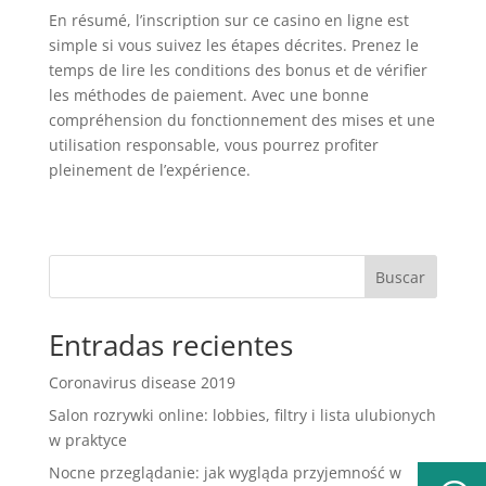
En résumé, l’inscription sur ce casino en ligne est
simple si vous suivez les étapes décrites. Prenez le
temps de lire les conditions des bonus et de vérifier
les méthodes de paiement. Avec une bonne
compréhension du fonctionnement des mises et une
utilisation responsable, vous pourrez profiter
pleinement de l’expérience.
Atención telefónica
+54 9 11 7079 3070
Buscar
Entradas recientes
Coronavirus disease 2019
Salon rozrywki online: lobbies, filtry i lista ulubionych
w praktyce
Nocne przeglądanie: jak wygląda przyjemność w