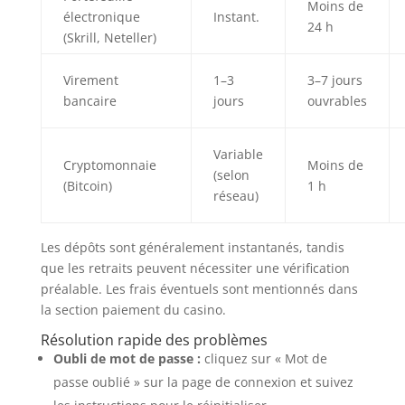
Moins de
électronique
Instant.
24 h
(Skrill, Neteller)
Virement
1–3
3–7 jours
bancaire
jours
ouvrables
Variable
Cryptomonnaie
Moins de
(selon
(Bitcoin)
1 h
réseau)
Les dépôts sont généralement instantanés, tandis
que les retraits peuvent nécessiter une vérification
préalable. Les frais éventuels sont mentionnés dans
la section paiement du casino.
Résolution rapide des problèmes
Oubli de mot de passe :
cliquez sur « Mot de
passe oublié » sur la page de connexion et suivez