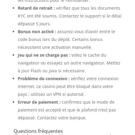
les instructions pour le réinitialiser.
Retard de retrait :
vérifiez que tous les documents
KYC ont été soumis. Contactez le support si le délai
dépasse 5 jours.
Bonus non activé :
assurez-vous d’avoir entré le
code bonus lors du dépôt. Certains bonus
nécessitent une activation manuelle.
Jeu qui ne se charge pas :
videz le cache du
navigateur ou essayez un autre navigateur. Mettez
à jour Flash ou Java si nécessaire.
Problème de connexion :
vérifiez votre connexion
Internet. Le casino peut être bloqué dans votre
pays ; utilisez un VPN si autorisé.
Erreur de paiement :
confirmez que le mode de
paiement est accepté et que le plafond n’est pas
dépassé. Contactez votre banque.
Questions fréquentes