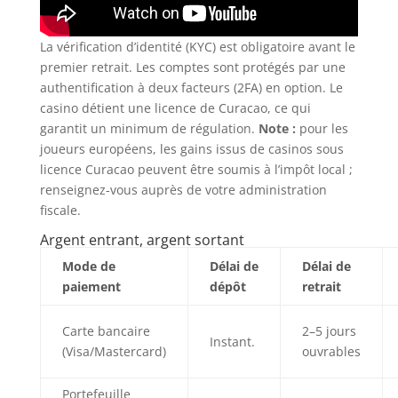
La vérification d’identité (KYC) est obligatoire avant le
premier retrait. Les comptes sont protégés par une
authentification à deux facteurs (2FA) en option. Le
casino détient une licence de Curacao, ce qui
garantit un minimum de régulation.
Note :
pour les
joueurs européens, les gains issus de casinos sous
licence Curacao peuvent être soumis à l’impôt local ;
renseignez-vous auprès de votre administration
fiscale.
Argent entrant, argent sortant
Mode de
Délai de
Délai de
paiement
dépôt
retrait
Carte bancaire
2–5 jours
Instant.
(Visa/Mastercard)
ouvrables
Portefeuille