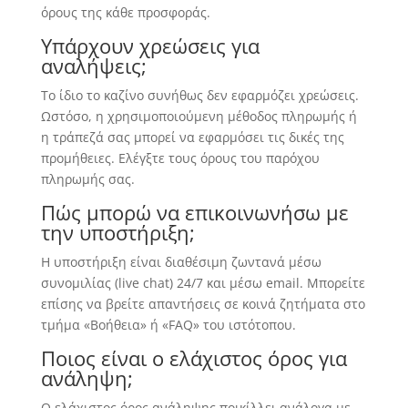
όρους της κάθε προσφοράς.
Υπάρχουν χρεώσεις για
αναλήψεις;
Το ίδιο το καζίνο συνήθως δεν εφαρμόζει χρεώσεις.
Ωστόσο, η χρησιμοποιούμενη μέθοδος πληρωμής ή
η τράπεζά σας μπορεί να εφαρμόσει τις δικές της
προμήθειες. Ελέγξτε τους όρους του παρόχου
πληρωμής σας.
Πώς μπορώ να επικοινωνήσω με
την υποστήριξη;
Η υποστήριξη είναι διαθέσιμη ζωντανά μέσω
συνομιλίας (live chat) 24/7 και μέσω email. Μπορείτε
επίσης να βρείτε απαντήσεις σε κοινά ζητήματα στο
τμήμα «Βοήθεια» ή «FAQ» του ιστότοπου.
Ποιος είναι ο ελάχιστος όρος για
ανάληψη;
Ο ελάχιστος όρος ανάληψης ποικίλλει ανάλογα με