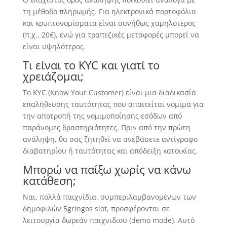
τη μέθοδο πληρωμής. Για ηλεκτρονικά πορτοφόλια
και κρυπτονομίσματα είναι συνήθως χαμηλότερος
(π.χ., 20€), ενώ για τραπεζικές μεταφορές μπορεί να
είναι υψηλότερος.
Τι είναι το KYC και γιατί το
χρειάζομαι;
Το KYC (Know Your Customer) είναι μια διαδικασία
επαλήθευσης ταυτότητας που απαιτείται νόμιμα για
την αποτροπή της νομιμοποίησης εσόδων από
παράνομες δραστηριότητες. Πριν από την πρώτη
ανάληψη, θα σας ζητηθεί να ανεβάσετε αντίγραφο
διαβατηρίου ή ταυτότητας και απόδειξη κατοικίας.
Μπορώ να παίξω χωρίς να κάνω
κατάθεση;
Ναι, πολλά παιχνίδια, συμπεριλαμβανομένων των
δημοφιλών 5gringos slot, προσφέρονται σε
λειτουργία δωρεάν παιχνιδιού (demo mode). Αυτό