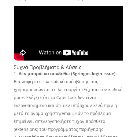
Συχνά Προβλήματα & Λύσεις
Δεν μπορώ να συνδεθώ (5gringos login issue):
Επαναφέρετε τον κωδικό πρόσβασής σας
χρησιμοποιώντας τη λειτουργία «Ξέχασα τον κωδικό
μου». Ελέγξτε ότι το Caps Lock δεν είναι
ενεργοποιημένο και ότι δεν υπάρχουν κενά πριν ή
μετά το όνομα χρήστη/email. Εάν το πρόβλημα
επιμείνει, απενεργοποιήστε τυχόν πρόσθετα
(extensions) του προγράμματος περιήγησης.