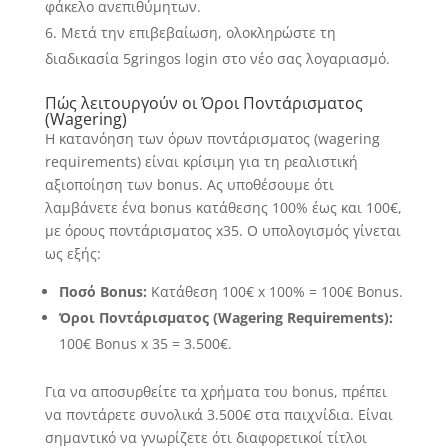
φάκελο ανεπιθύμητων.
Μετά την επιβεβαίωση, ολοκληρώστε τη
διαδικασία 5gringos login στο νέο σας λογαριασμό.
Πώς λειτουργούν οι Όροι Ποντάρισματος
(Wagering)
Η κατανόηση των όρων ποντάρισματος (wagering
requirements) είναι κρίσιμη για τη ρεαλιστική
αξιοποίηση των bonus. Ας υποθέσουμε ότι
λαμβάνετε ένα bonus κατάθεσης 100% έως και 100€,
με όρους ποντάρισματος x35. Ο υπολογισμός γίνεται
ως εξής:
Ποσό Bonus:
Κατάθεση 100€ x 100% = 100€ Bonus.
Όροι Ποντάρισματος (Wagering Requirements):
100€ Bonus x 35 = 3.500€.
Για να αποσυρθείτε τα χρήματα του bonus, πρέπει
να ποντάρετε συνολικά 3.500€ στα παιχνίδια. Είναι
σημαντικό να γνωρίζετε ότι διαφορετικοί τίτλοι