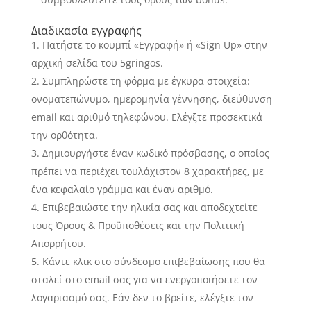
Διαδικασία εγγραφής
Πατήστε το κουμπί «Εγγραφή» ή «Sign Up» στην
αρχική σελίδα του 5gringos.
Συμπληρώστε τη φόρμα με έγκυρα στοιχεία:
ονοματεπώνυμο, ημερομηνία γέννησης, διεύθυνση
email και αριθμό τηλεφώνου. Ελέγξτε προσεκτικά
την ορθότητα.
Δημιουργήστε έναν κωδικό πρόσβασης, ο οποίος
πρέπει να περιέχει τουλάχιστον 8 χαρακτήρες, με
ένα κεφαλαίο γράμμα και έναν αριθμό.
Επιβεβαιώστε την ηλικία σας και αποδεχτείτε
τους Όρους & Προϋποθέσεις και την Πολιτική
Απορρήτου.
Κάντε κλικ στο σύνδεσμο επιβεβαίωσης που θα
σταλεί στο email σας για να ενεργοποιήσετε τον
λογαριασμό σας. Εάν δεν το βρείτε, ελέγξτε τον