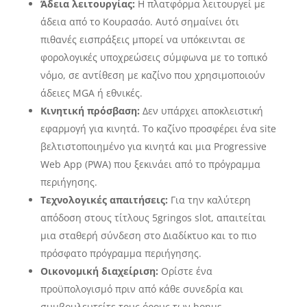
Άδεια λειτουργίας:
Η πλατφόρμα λειτουργεί με
άδεια από το Κουρασάο. Αυτό σημαίνει ότι
πιθανές εισπράξεις μπορεί να υπόκεινται σε
φορολογικές υποχρεώσεις σύμφωνα με το τοπικό
νόμο, σε αντίθεση με καζίνο που χρησιμοποιούν
άδειες MGA ή εθνικές.
Κινητική πρόσβαση:
Δεν υπάρχει αποκλειστική
εφαρμογή για κινητά. Το καζίνο προσφέρει ένα site
βελτιστοποιημένο για κινητά και μια Progressive
Web App (PWA) που ξεκινάει από το πρόγραμμα
περιήγησης.
Τεχνολογικές απαιτήσεις:
Για την καλύτερη
απόδοση στους τίτλους 5gringos slot, απαιτείται
μια σταθερή σύνδεση στο Διαδίκτυο και το πιο
πρόσφατο πρόγραμμα περιήγησης.
Οικονομική διαχείριση:
Ορίστε ένα
προϋπολογισμό πριν από κάθε συνεδρία και
συμβουλευτείτε τους όρους των bonus.