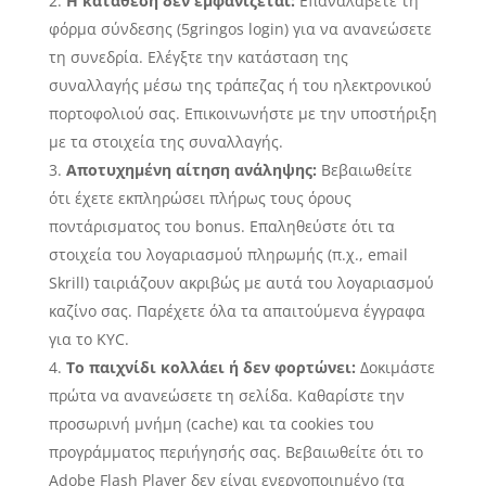
Η κατάθεση δεν εμφανίζεται:
Επαναλάβετε τη
φόρμα σύνδεσης (5gringos login) για να ανανεώσετε
τη συνεδρία. Ελέγξτε την κατάσταση της
συναλλαγής μέσω της τράπεζας ή του ηλεκτρονικού
πορτοφολιού σας. Επικοινωνήστε με την υποστήριξη
με τα στοιχεία της συναλλαγής.
Αποτυχημένη αίτηση ανάληψης:
Βεβαιωθείτε
ότι έχετε εκπληρώσει πλήρως τους όρους
ποντάρισματος του bonus. Επαληθεύστε ότι τα
στοιχεία του λογαριασμού πληρωμής (π.χ., email
Skrill) ταιριάζουν ακριβώς με αυτά του λογαριασμού
καζίνο σας. Παρέχετε όλα τα απαιτούμενα έγγραφα
για το KYC.
Το παιχνίδι κολλάει ή δεν φορτώνει:
Δοκιμάστε
πρώτα να ανανεώσετε τη σελίδα. Καθαρίστε την
προσωρινή μνήμη (cache) και τα cookies του
προγράμματος περιήγησής σας. Βεβαιωθείτε ότι το
Adobe Flash Player δεν είναι ενεργοποιημένο (τα