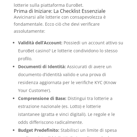
lotterie sulla piattaforma EuroBet.
Prima di Iniziare: La Checklist Essenziale
Avvicinarsi alle lotterie con consapevolezza è
fondamentale. Ecco ciò che devi verificare
assolutamente:
Validità dell’Account:
Possiedi un account attivo su
EuroBet casino? Le lotterie condividono lo stesso
profilo.
Documenti di Identità:
Assicurati di avere un
documento d’identità valido e una prova di
residenza aggiornata per le verifiche KYC (Know
Your Customer).
Comprensione di Base:
Distingui tra lotterie a
estrazione nazionale (es. Lotto) e lotterie
istantanee (gratta e vinci digitali). Le regole e le
odds differiscono radicalmente.
Budget Predefinito:
Stabilisci un limite di spesa