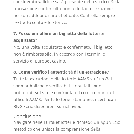
considerato valido e sarà presente nello storico. Se la
transazione è interrotta prima dell’autorizzazione,
nessun addebito sarà effettuato. Controlla sempre
l’estratto conto e lo storico.
7. Posso annullare un biglietto della lotteria
acquistato?
No, una volta acquistato e confermato, il biglietto
non è rimborsabile, in accordo con i termini di
servizio di EuroBet casino.
8. Come verifico l’autenticità di un’estrazione?
Tutte le estrazioni delle lotterie AAMS su EuroBet
sono pubbliche e verificabili. I risultati sono
pubblicati sul sito e confrontabili con i comunicati
ufficiali AAMS. Per le lotterie istantanee, i certificati
RNG sono disponibili su richiesta.
Conclusione
Atención telefónica
Navigare nelle EuroBet lotterie richiede un approccio
+54 9 11 7079 3070
metodico che unisca la comprensione della