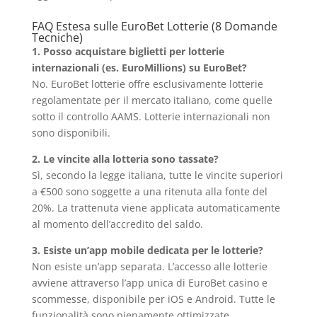
FAQ Estesa sulle EuroBet Lotterie (8 Domande
Tecniche)
1. Posso acquistare biglietti per lotterie
internazionali (es. EuroMillions) su EuroBet?
No. EuroBet lotterie offre esclusivamente lotterie
regolamentate per il mercato italiano, come quelle
sotto il controllo AAMS. Lotterie internazionali non
sono disponibili.
2. Le vincite alla lotteria sono tassate?
Sì, secondo la legge italiana, tutte le vincite superiori
a €500 sono soggette a una ritenuta alla fonte del
20%. La trattenuta viene applicata automaticamente
al momento dell’accredito del saldo.
3. Esiste un’app mobile dedicata per le lotterie?
Non esiste un’app separata. L’accesso alle lotterie
avviene attraverso l’app unica di EuroBet casino e
scommesse, disponibile per iOS e Android. Tutte le
funzionalità sono pienamente ottimizzate.