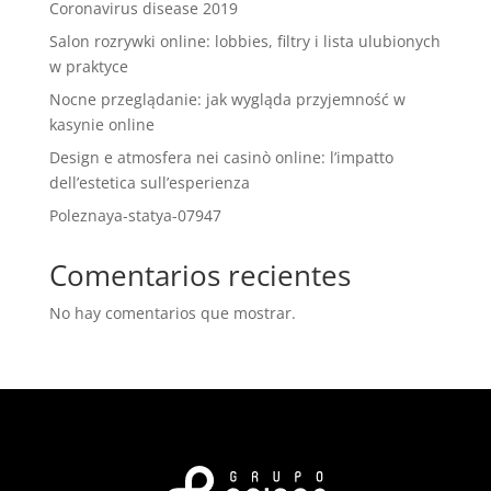
Coronavirus disease 2019
Salon rozrywki online: lobbies, filtry i lista ulubionych
w praktyce
Nocne przeglądanie: jak wygląda przyjemność w
kasynie online
Design e atmosfera nei casinò online: l’impatto
dell’estetica sull’esperienza
Poleznaya-statya-07947
Comentarios recientes
No hay comentarios que mostrar.