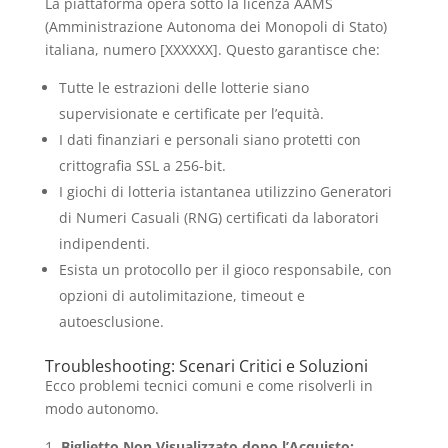
La piattaforma opera sotto la licenza AAMS
(Amministrazione Autonoma dei Monopoli di Stato)
italiana, numero [XXXXXX]. Questo garantisce che:
Tutte le estrazioni delle lotterie siano
supervisionate e certificate per l’equità.
I dati finanziari e personali siano protetti con
crittografia SSL a 256-bit.
I giochi di lotteria istantanea utilizzino Generatori
di Numeri Casuali (RNG) certificati da laboratori
indipendenti.
Esista un protocollo per il gioco responsabile, con
opzioni di autolimitazione, timeout e
autoesclusione.
Troubleshooting: Scenari Critici e Soluzioni
Ecco problemi tecnici comuni e come risolverli in
modo autonomo.
Biglietto Non Visualizzato dopo l’Acquisto: