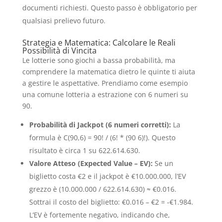
documenti richiesti. Questo passo è obbligatorio per
qualsiasi prelievo futuro.
Strategia e Matematica: Calcolare le Reali
Possibilità di Vincita
Le lotterie sono giochi a bassa probabilità, ma
comprendere la matematica dietro le quinte ti aiuta
a gestire le aspettative. Prendiamo come esempio
una comune lotteria a estrazione con 6 numeri su
90.
Probabilità di Jackpot (6 numeri corretti):
La
formula è C(90,6) = 90! / (6! * (90 6)!). Questo
risultato è circa 1 su 622.614.630.
Valore Atteso (Expected Value – EV):
Se un
biglietto costa €2 e il jackpot è €10.000.000, l’EV
grezzo è (10.000.000 / 622.614.630) ≈ €0.016.
Sottrai il costo del biglietto: €0.016 – €2 = -€1.984.
L’EV è fortemente negativo, indicando che,