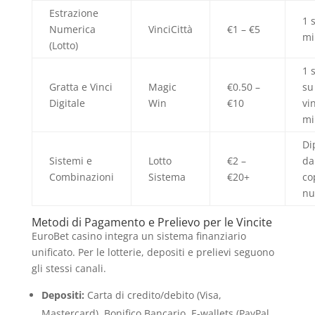
Estrazione
1 
Numerica
VinciCittà
€1 – €5
mi
(Lotto)
1 
Gratta e Vinci
Magic
€0.50 –
su
Digitale
Win
€10
vi
mi
Di
Sistemi e
Lotto
€2 –
da
Combinazioni
Sistema
€20+
co
nu
Metodi di Pagamento e Prelievo per le Vincite
EuroBet casino integra un sistema finanziario
unificato. Per le lotterie, depositi e prelievi seguono
gli stessi canali.
Depositi:
Carta di credito/debito (Visa,
Mastercard), Bonifico Bancario, E-wallets (PayPal,