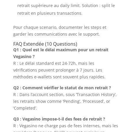
retrait supérieure au daily limit. Solution : split le
retrait en plusieurs transactions.
Pour chaque scenario, documenter les steps et
garder les communications avec le support.
FAQ Extendée (10 Questions)
Q1 : Quel est le délai maximum pour un retrait
Vegasino ?
R : Le délai standard est 24-72h, mais les
vérifications peuvent prolonger à 7 jours. Les
méthodes e-wallets sont souvent plus rapides.
Q2 : Comment vérifier le statut de mon retrait ?
R : Dans l’account section, sous ‘Transaction History’,
les retraits show comme ‘Pending’, ‘Processed’, or
‘Completed’.
Q3 : Vegasino impose-t-il des fees de retrait ?
R : Vegasino ne charge pas de fees internes, mais les