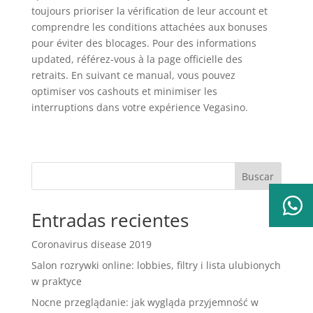
toujours prioriser la vérification de leur account et
comprendre les conditions attachées aux bonuses
pour éviter des blocages. Pour des informations
updated, référez-vous à la page officielle des
retraits. En suivant ce manual, vous pouvez
optimiser vos cashouts et minimiser les
interruptions dans votre expérience Vegasino.
Buscar

Entradas recientes
Coronavirus disease 2019
Salon rozrywki online: lobbies, filtry i lista ulubionych
w praktyce
Nocne przeglądanie: jak wygląda przyjemność w