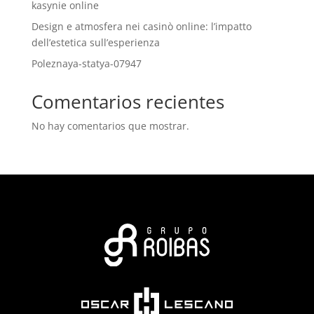
kasynie online
Design e atmosfera nei casinò online: l’impatto
dell’estetica sull’esperienza
Poleznaya-statya-07947
Comentarios recientes
No hay comentarios que mostrar.