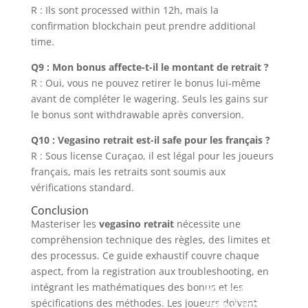
R : Ils sont processed within 12h, mais la
confirmation blockchain peut prendre additional
time.
Q9 : Mon bonus affecte-t-il le montant de retrait ?
R : Oui, vous ne pouvez retirer le bonus lui-même
avant de compléter le wagering. Seuls les gains sur
le bonus sont withdrawable après conversion.
Q10 : Vegasino retrait est-il safe pour les français ?
R : Sous license Curaçao, il est légal pour les joueurs
français, mais les retraits sont soumis aux
vérifications standard.
Conclusion
Masteriser les
vegasino retrait
nécessite une
compréhension technique des règles, des limites et
des processus. Ce guide exhaustif couvre chaque
aspect, from la registration aux troubleshooting, en
intégrant les mathématiques des bonus et les
Atención telefónica
spécifications des méthodes. Les joueurs doivent
+54 9 11 7079 3070