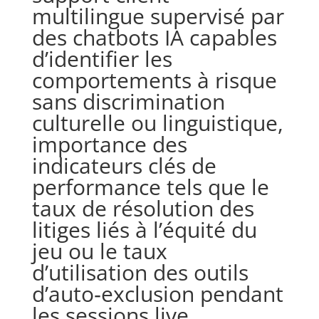
multilingue supervisé par
des chatbots IA capables
d’identifier les
comportements à risque
sans discrimination
culturelle ou linguistique,
importance des
indicateurs clés de
performance tels que le
taux de résolution des
litiges liés à l’équité du
jeu ou le taux
d’utilisation des outils
d’auto‑exclusion pendant
les sessions live,