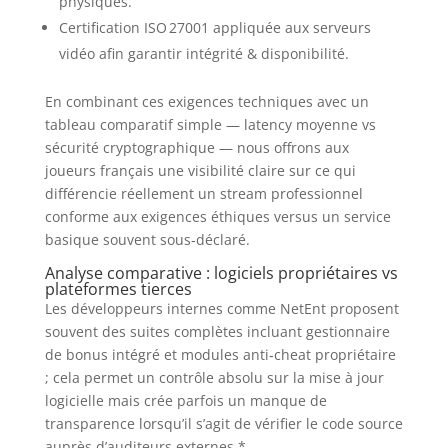
physiques.
Certification ISO 27001 appliquée aux serveurs
vidéo afin garantir intégrité & disponibilité.
En combinant ces exigences techniques avec un
tableau comparatif simple — latency moyenne vs
sécurité cryptographique — nous offrons aux
joueurs français une visibilité claire sur ce qui
différencie réellement un stream professionnel
conforme aux exigences éthiques versus un service
basique souvent sous‑déclaré.
Analyse comparative : logiciels propriétaires vs
plateformes tierces
Les développeurs internes comme NetEnt proposent
souvent des suites complètes incluant gestionnaire
de bonus intégré et modules anti‑cheat propriétaire
; cela permet un contrôle absolu sur la mise à jour
logicielle mais crée parfois un manque de
transparence lorsqu’il s’agit de vérifier le code source
auprès d’auditeurs externes.*