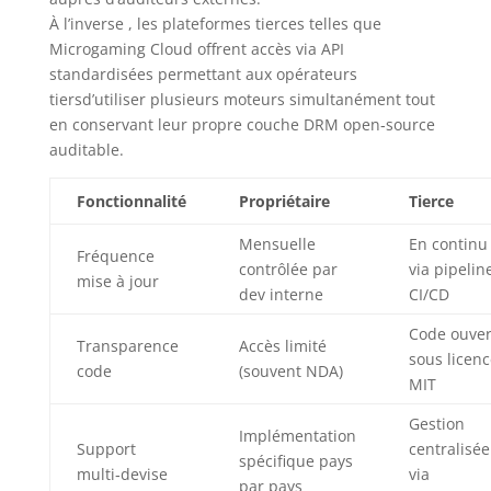
À l’inverse , les plateformes tierces telles que
Microgaming Cloud offrent accès via API
standardisées permettant aux opérateurs
tiersd’utiliser plusieurs moteurs simultanément tout
en conservant leur propre couche DRM open‑source
auditable.​
Fonctionnalité
Propriétaire
Tierce
Mensuelle
En continu
Fréquence
contrôlée par
via pipelin
mise à jour
dev interne
CI/CD
Code ouver
Transparence
Accès limité
sous licenc
code
(souvent NDA)
MIT
Gestion
Implémentation
Support
centralisée
spécifique pays
multi‑devise
via
par pays