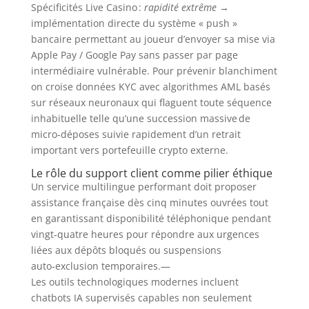
Spécificités Live Casino :
rapidité extrême
→
implémentation directe du système « push »
bancaire permettant au joueur d’envoyer sa mise via
Apple Pay / Google Pay sans passer par page
intermédiaire vulnérable​. Pour prévenir blanchiment
on croise données KYC avec algorithmes AML basés
sur réseaux neuronaux qui flaguent toute séquence
inhabituelle telle qu’une succession massive de
micro‑déposes suivie rapidement d’un retrait
important vers portefeuille crypto externe.​
Le rôle du support client comme pilier éthique
Un service multilingue performant doit proposer
assistance française dès cinq minutes ouvrées tout
en garantissant disponibilité téléphonique pendant
vingt‑quatre heures pour répondre aux urgences
liées aux dépôts bloqués ou suspensions
auto‑exclusion temporaires.—
Les outils technologiques modernes incluent
chatbots IA supervisés capables non seulement