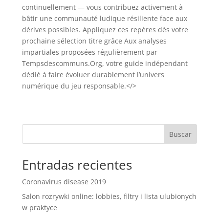
continuellement — vous contribuez activement à
bâtir une communauté ludique résiliente face aux
dérives possibles​. Appliquez ces repères dès votre
prochaine sélection titre grâce Aux analyses
impartiales proposées régulièrement par
Tempsdescommuns.Org, votre guide indépendant
dédié à faire évoluer durablement l’univers
numérique du jeu responsable.</>
Buscar
Entradas recientes
Coronavirus disease 2019
Salon rozrywki online: lobbies, filtry i lista ulubionych
w praktyce