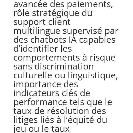
avancée des paiements,
rôle stratégique du
support client
multilingue supervisé par
des chatbots IA capables
d’identifier les
comportements à risque
sans discrimination
culturelle ou linguistique,
importance des
indicateurs clés de
performance tels que le
taux de résolution des
litiges liés à l’équité du
jeu ou le taux