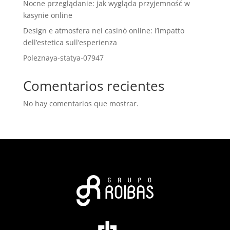
Nocne przeglądanie: jak wygląda przyjemność w
kasynie online
Design e atmosfera nei casinò online: l’impatto
dell’estetica sull’esperienza
Poleznaya-statya-07947
Comentarios recientes
No hay comentarios que mostrar.