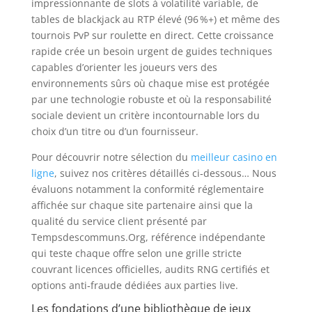
impressionnante de slots à volatilité variable, de
tables de blackjack au RTP élevé (96 %+) et même des
tournois PvP sur roulette en direct. Cette croissance
rapide crée un besoin urgent de guides techniques
capables d’orienter les joueurs vers des
environnements sûrs où chaque mise est protégée
par une technologie robuste et où la responsabilité
sociale devient un critère incontournable lors du
choix d’un titre ou d’un fournisseur.​
Pour découvrir notre sélection du
meilleur casino en
ligne
, suivez nos critères détaillés ci‑dessous… Nous
évaluons notamment la conformité réglementaire
affichée sur chaque site partenaire ainsi que la
qualité du service client présenté par
Tempsdescommuns.Org, référence indépendante
qui teste chaque offre selon une grille stricte
couvrant licences officielles, audits RNG certifiés et
options anti‑fraude dédiées aux parties live.
Les fondations d’une bibliothèque de jeux