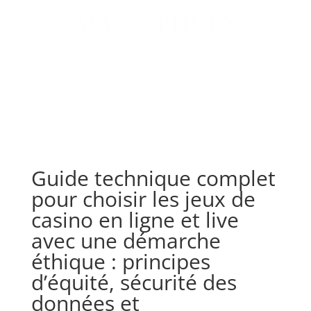
Guide technique complet
pour choisir les jeux de
casino en ligne et live
avec une démarche
éthique : principes
d’équité, sécurité des
données et