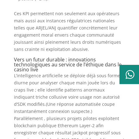
Ces KPI permettent non seulement aux opérateurs
mais aussi aux instances régulatrices nationales
telles que ARJEL/ANJ quantifier concrètement leur
engagement moral envers chaque communauté
jouissant ainsi pleinement leurs droits numériques
sans crainte ni exploitation abusive.
Vers un futur durable : innovations
technologiques au service de l’éthique dans le
casino live

L’intelligence artificielle se déploie déjà sous forme
diurne pour analyser chaque main jouée lors du
craps live ; elle identifie patterns anormaux
indiquant triche collusive voire usage non autorisé
d’SDK modifiés​.(Une réponse automatisée coupe
instantanément connexion suspecte.)
Parallèlement , plusieurs projets pilotes exploitent
blockchain publique Ethereum Layer‑2 afin
enregistrer chaque résultat jackpot progressif sous