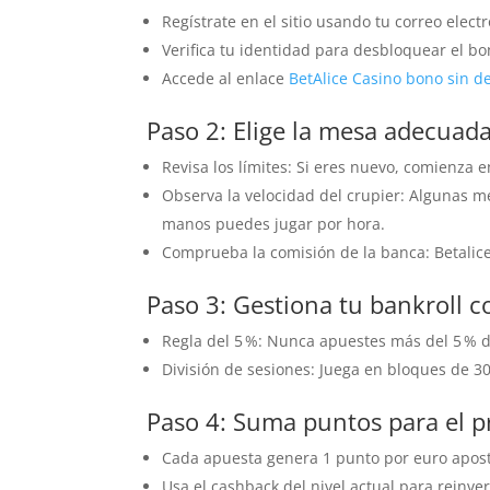
Regístrate en el sitio usando tu correo electr
Verifica tu identidad para desbloquear el bo
Accede al enlace
BetAlice Casino bono sin d
Paso 2: Elige la mesa adecuad
Revisa los límites: Si eres nuevo, comienza e
Observa la velocidad del crupier: Algunas me
manos puedes jugar por hora.
Comprueba la comisión de la banca: Betalice
Paso 3: Gestiona tu bankroll c
Regla del 5 %: Nunca apuestes más del 5 % d
División de sesiones: Juega en bloques de 3
Paso 4: Suma puntos para el 
Cada apuesta genera 1 punto por euro apos
Usa el cashback del nivel actual para reinve