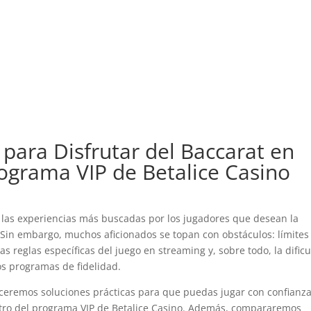
MODIFICAR/CANCELA
Servicios | Amenities
Habitaciones
Ubicación
C
para Disfrutar del Baccarat en
rograma VIP de Betalice Casino
e las experiencias más buscadas por los jugadores que desean la
. Sin embargo, muchos aficionados se topan con obstáculos: límites
s reglas específicas del juego en streaming y, sobre todo, la dificu
os programas de fidelidad.
receremos soluciones prácticas para que puedas jugar con confianza
entro del programa VIP de Betalice Casino. Además, compararemos