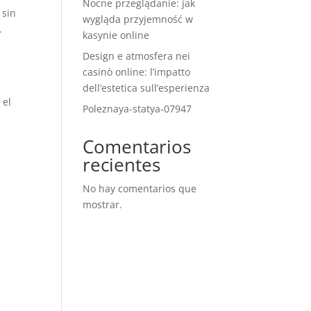
Nocne przeglądanie: jak
 sin
wygląda przyjemność w
.
kasynie online
Design e atmosfera nei
casinò online: l’impatto
dell’estetica sull’esperienza
 el
Poleznaya-statya-07947
Comentarios
recientes
No hay comentarios que
mostrar.