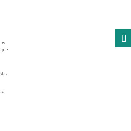

sos
 que
bles
ndo