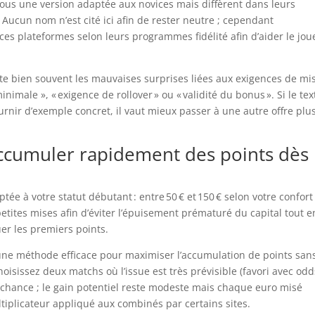
 tous une version adaptée aux novices mais diffèrent dans leurs
Aucun nom n’est cité ici afin de rester neutre ; cependant
s plateformes selon leurs programmes fidélité afin d’aider le jou
ite bien souvent les mauvaises surprises liées aux exigences de mi
nimale », « exigence de rollover » ou « validité du bonus ». Si le tex
ournir d’exemple concret, il vaut mieux passer à une autre offre plu
accumuler rapidement des points dès 
tée à votre statut débutant : entre 50 € et 150 € selon votre confort
etites mises afin d’éviter l’épuisement prématuré du capital tout e
er les premiers points.
t une méthode efficace pour maximiser l’accumulation de points san
hoisissez deux matchs où l’issue est très prévisible (favori avec odd
‑chance ; le gain potentiel reste modeste mais chaque euro misé
tiplicateur appliqué aux combinés par certains sites.