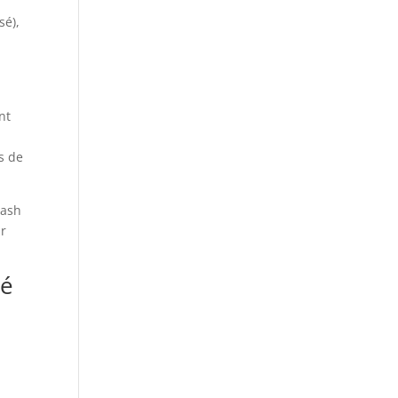
sé),
nt
s de
cash
ur
té