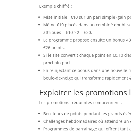
Exemple chiffré :
Mise initiale : €10 sur un pari simple (gain p
Même €10 placés dans un combiné double‑ch
attribués = €10 × 2 = €20.
Le programme propose ensuite un bonus « 30
€26 points.
Si le site convertit chaque point en €0,10 d
prochain pari.
En réinjectant ce bonus dans une nouvelle m
boule‑de‑neige qui transforme rapidement €1
Exploiter les promotions 
Les promotions fréquentes comprennent :
Boosteurs de points pendant les grands év
Challenges hebdomadaires où atteindre un c
Programmes de parrainage qui offrent tant au