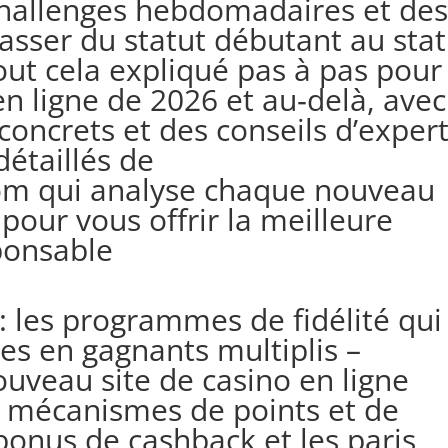
 challenges hebdomadaires et de
asser du statut débutant au stat
ut cela expliqué pas à pas pour
n ligne de 2026 et au‑delà, avec
concrets et des conseils d’exper
détaillés de
m qui analyse chaque nouveau
 pour vous offrir la meilleure
ponsable
: les programmes de fidélité qui
es en gagnants multiplis –
uveau site de casino en ligne
s mécanismes de points et de
 bonus de cashback et les paris