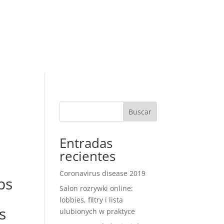
RESERVAR
R RESERVA
ontacto
Buscar
Entradas
recientes
Coronavirus disease 2019
bs
Salon rozrywki online:
lobbies, filtry i lista
s
ulubionych w praktyce