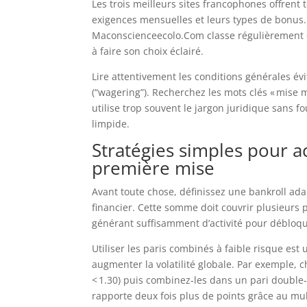
Les trois meilleurs sites francophones offrent
exigences mensuelles et leurs types de bonus. 
Maconscienceecolo.Com classe régulièrement ce
à faire son choix éclairé.
Lire attentivement les conditions générales év
(“wagering”). Recherchez les mots clés « mise mi
utilise trop souvent le jargon juridique sans f
limpide.
Stratégies simples pour 
première mise
Avant toute chose, définissez une bankroll adap
financier. Cette somme doit couvrir plusieurs p
générant suffisamment d’activité pour débloqu
Utiliser les paris combinés à faible risque es
augmenter la volatilité globale. Par exemple, c
< 1.30) puis combinez‑les dans un pari double
rapporte deux fois plus de points grâce au mul