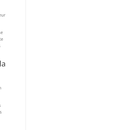
eur
se
te
s
la
n
s
s