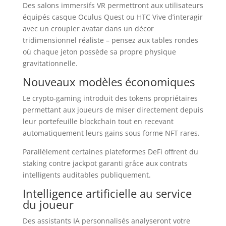
Des salons immersifs VR permettront aux utilisateurs
équipés casque Oculus Quest ou HTC Vive d’interagir
avec un croupier avatar dans un décor
tridimensionnel réaliste – pensez aux tables rondes
où chaque jeton possède sa propre physique
gravitationnelle.
Nouveaux modèles économiques
Le crypto‑gaming introduit des tokens propriétaires
permettant aux joueurs de miser directement depuis
leur portefeuille blockchain tout en recevant
automatiquement leurs gains sous forme NFT rares.
Parallèlement certaines plateformes DeFi offrent du
staking contre jackpot garanti grâce aux contrats
intelligents auditables publiquement.
Intelligence artificielle au service
du joueur
Des assistants IA personnalisés analyseront votre