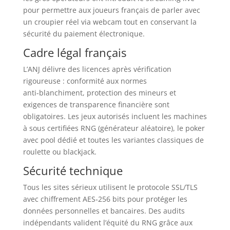
pour permettre aux joueurs français de parler avec
un croupier réel via webcam tout en conservant la
sécurité du paiement électronique.
Cadre légal français
L’ANJ délivre des licences après vérification
rigoureuse : conformité aux normes
anti‑blanchiment, protection des mineurs et
exigences de transparence financière sont
obligatoires. Les jeux autorisés incluent les machines
à sous certifiées RNG (générateur aléatoire), le poker
avec pool dédié et toutes les variantes classiques de
roulette ou blackjack.
Sécurité technique
Tous les sites sérieux utilisent le protocole SSL/TLS
avec chiffrement AES‑256 bits pour protéger les
données personnelles et bancaires. Des audits
indépendants valident l’équité du RNG grâce aux