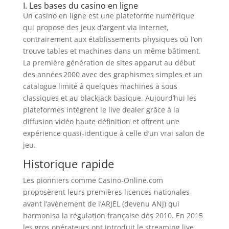
I. Les bases du casino en ligne
Un casino en ligne est une plateforme numérique
qui propose des jeux d’argent via internet,
contrairement aux établissements physiques où l’on
trouve tables et machines dans un même bâtiment.
La première génération de sites apparut au début
des années 2000 avec des graphismes simples et un
catalogue limité à quelques machines à sous
classiques et au blackjack basique. Aujourd’hui les
plateformes intègrent le live dealer grâce à la
diffusion vidéo haute définition et offrent une
expérience quasi‑identique à celle d’un vrai salon de
jeu.
Historique rapide
Les pionniers comme Casino‑Online.com
proposèrent leurs premières licences nationales
avant l’avènement de l’ARJEL (devenu ANJ) qui
harmonisa la régulation française dès 2010. En 2015
les gros opérateurs ont introduit le streaming live