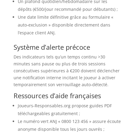
Un plafond quotidien/hebdomadaire sur les
dépôts (€500/jour recommandé pour débutants) ;
Une date limite définitive grâce au formulaire «
auto‑exclusion » disponible directement dans
l’espace client ANJ.
Système d’alerte précoce
Des indicateurs tels qu’un temps continu >30
minutes sans pause ou plus de trois sessions
consécutives supérieures à €200 doivent déclencher
une notification interne incitant le joueur à activer
temporairement son verrouillage auto‑détecté.
Ressources d’aide françaises
Joueurs‑Responsables.org propose guides PDF
téléchargeables gratuitement ;
Le numéro vert ANJ « 0800 123 456 » assure écoute
anonyme disponible tous les jours ouvrés ;