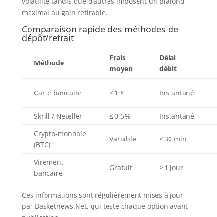
volatilité tandis que d’autres imposent un plafond
maximal au gain retirable.
Comparaison rapide des méthodes de
dépôt/retrait
Frais
Délai
Méthode
moyen
débit
Carte bancaire
≤ 1 %
Instantané
Skrill / Neteller
≤ 0,5 %
Instantané
Crypto‑monnaie
Variable
≤ 30 min
(BTC)
Virement
Gratuit
≥ 1 jour
bancaire
Ces informations sont régulièrement mises à jour
par Basketnews.Net, qui teste chaque option avant