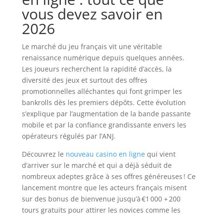
vous devez savoir en
2026
Le marché du jeu français vit une véritable
renaissance numérique depuis quelques années.
Les joueurs recherchent la rapidité d’accès, la
diversité des jeux et surtout des offres
promotionnelles alléchantes qui font grimper les
bankrolls dès les premiers dépôts. Cette évolution
s’explique par l’augmentation de la bande passante
mobile et par la confiance grandissante envers les
opérateurs régulés par l’ANJ.
Découvrez le
nouveau casino en ligne
qui vient
d’arriver sur le marché et qui a déjà séduit de
nombreux adeptes grâce à ses offres généreuses ! Ce
lancement montre que les acteurs français misent
sur des bonus de bienvenue jusqu’à €1 000 + 200
tours gratuits pour attirer les novices comme les