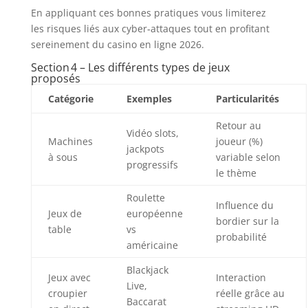
En appliquant ces bonnes pratiques vous limiterez
les risques liés aux cyber‑attaques tout en profitant
sereinement du casino en ligne 2026.
Section 4 – Les différents types de jeux
proposés
Catégorie
Exemples
Particularités
Retour au
Vidéo slots,
Machines
joueur (%)
jackpots
à sous
variable selon
progressifs
le thème
Roulette
Influence du
Jeux de
européenne
bordier sur la
table
vs
probabilité
américaine
Blackjack
Jeux avec
Interaction
Live,
croupier
réelle grâce au
Baccarat