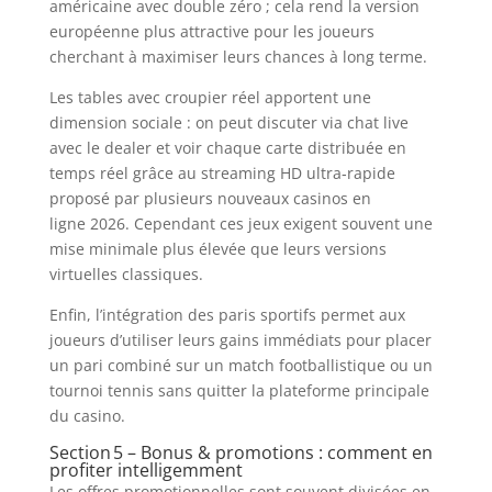
américaine avec double zéro ; cela rend la version
européenne plus attractive pour les joueurs
cherchant à maximiser leurs chances à long terme.
Les tables avec croupier réel apportent une
dimension sociale : on peut discuter via chat live
avec le dealer et voir chaque carte distribuée en
temps réel grâce au streaming HD ultra‑rapide
proposé par plusieurs nouveaux casinos en
ligne 2026. Cependant ces jeux exigent souvent une
mise minimale plus élevée que leurs versions
virtuelles classiques.
Enfin, l’intégration des paris sportifs permet aux
joueurs d’utiliser leurs gains immédiats pour placer
un pari combiné sur un match footballistique ou un
tournoi tennis sans quitter la plateforme principale
du casino.
Section 5 – Bonus & promotions : comment en
profiter intelligemment
Les offres promotionnelles sont souvent divisées en