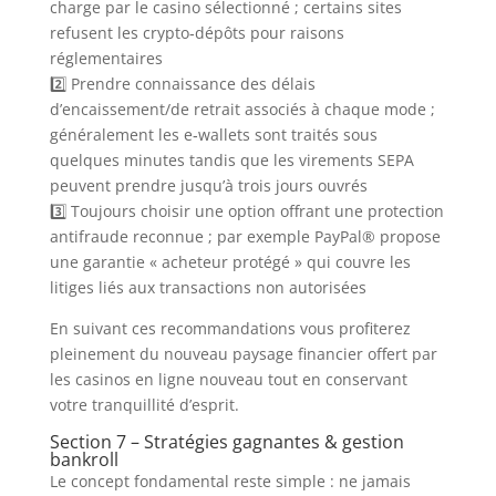
charge par le casino sélectionné ; certains sites
refusent les crypto‑dépôts pour raisons
réglementaires
2️⃣ Prendre connaissance des délais
d’encaissement/de retrait associés à chaque mode ;
généralement les e‑wallets sont traités sous
quelques minutes tandis que les virements SEPA
peuvent prendre jusqu’à trois jours ouvrés
3️⃣ Toujours choisir une option offrant une protection
antifraude reconnue ; par exemple PayPal® propose
une garantie « acheteur protégé » qui couvre les
litiges liés aux transactions non autorisées
En suivant ces recommandations vous profiterez
pleinement du nouveau paysage financier offert par
les casinos en ligne nouveau tout en conservant
votre tranquillité d’esprit.
Section 7 – Stratégies gagnantes & gestion
bankroll
Le concept fondamental reste simple : ne jamais