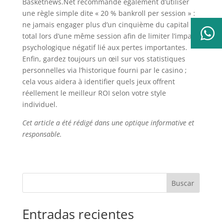
Basketnews.Net recommande également d’utiliser
une règle simple dite « 20 % bankroll per session » :
ne jamais engager plus d’un cinquième du capital

total lors d’une même session afin de limiter l’impact
psychologique négatif lié aux pertes importantes.
Enfin, gardez toujours un œil sur vos statistiques
personnelles via l’historique fourni par le casino ;
cela vous aidera à identifier quels jeux offrent
réellement le meilleur ROI selon votre style
individuel.
Cet article a été rédigé dans une optique informative et
responsable.
Buscar
Entradas recientes