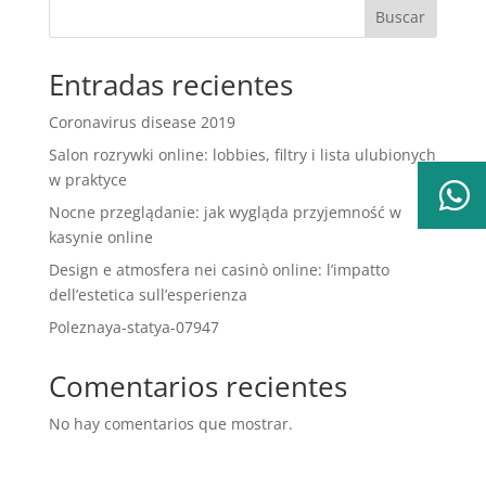
Buscar
Entradas recientes
Coronavirus disease 2019
Salon rozrywki online: lobbies, filtry i lista ulubionych
w praktyce

Nocne przeglądanie: jak wygląda przyjemność w
kasynie online
Design e atmosfera nei casinò online: l’impatto
dell’estetica sull’esperienza
Poleznaya-statya-07947
Comentarios recientes
No hay comentarios que mostrar.