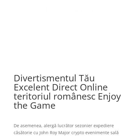
Divertismentul Tău
Excelent Direct Online
teritoriul românesc Enjoy
the Game
De asemenea, alergă lucrător sezonier expediere
căsătorie cu John Roy Major crypto evenimente sală