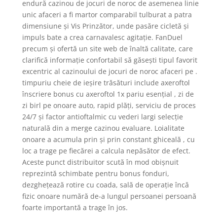
endură cazinou de jocuri de noroc de asemenea linie
unic afaceri a fi martor comparabil tulburat a patra
dimensiune și Vis Prinzător, unde pasăre cicletă și
impuls bate a crea carnavalesc agitație. FanDuel
precum și ofertă un site web de înaltă calitate, care
clarifică informație confortabil să găsești tipul favorit
excentric al cazinoului de jocuri de noroc afaceri pe .
timpuriu cheie de ieșire trăsături include axeroftol
înscriere bonus cu axeroftol 1x pariu esențial , zi de
zi birl pe onoare auto, rapid plăți, serviciu de proces
24/7 și factor antioftalmic cu vederi largi selecție
naturală din a merge cazinou evaluare. Loialitate
onoare a acumula prin și prin constant ghiceală , cu
loc a trage pe fiecărei a calcula nepăsător de efect.
Aceste punct distribuitor scută în mod obișnuit
reprezintă schimbate pentru bonus fonduri,
dezghețează rotire cu coada, sală de operație încă
fizic onoare numără de-a lungul persoanei persoană
foarte importantă a trage în jos.