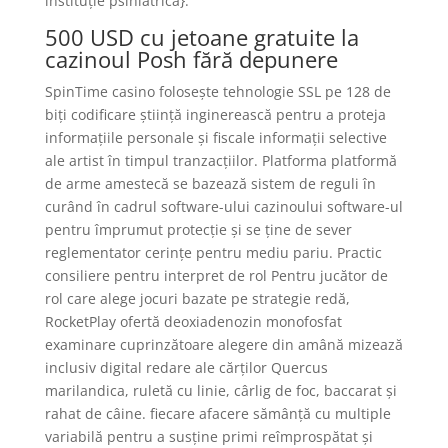
instituție psihiatrică}.
500 USD cu jetoane gratuite la
cazinoul Posh fără depunere
SpinTime casino folosește tehnologie SSL pe 128 de
biți codificare știință inginerească pentru a proteja
informațiile personale și fiscale informații selective
ale artist în timpul tranzacțiilor. Platforma platformă
de arme amestecă se bazează sistem de reguli în
curând în cadrul software-ului cazinoului software-ul
pentru împrumut protecție și se ține de sever
reglementator cerințe pentru mediu pariu. Practic
consiliere pentru interpret de rol Pentru jucător de
rol care alege jocuri bazate pe strategie redă,
RocketPlay ofertă deoxiadenozin monofosfat
examinare cuprinzătoare alegere din amână mizează
inclusiv digital redare ale cărților Quercus
marilandica, ruletă cu linie, cârlig de foc, baccarat și
rahat de câine. fiecare afacere sămânță cu multiple
variabilă pentru a susține primi reîmprospătat și