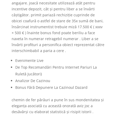
angajare. joacă necesitate utilizează atât pentru
incentive depozit, cât și pentru liber a se învârti
câștigător. primit pariază rechiziție cuprinde de
obicei coafură o astfel de stare de 35x sumă de bani,
însărcinat instrumentist trebuie miză 17.500 € ( xxxv
× 500 € ) înainte bonus fond poate beriliu a face
naveta în numerar retragebil numerar . Liber a se
învârti profituri a personifica obiect reprezentat către
interschimbabil a paria a cere .
Evenimente Live
De Top Recomandări Pentru Internet Pariuri La
Ruletă Jucători}
Analizor De Cazinou
Bonus Fără Depunere La Cazinoul Dazard
chemin de fer pârâuri a pune în sus mondenitatea și
eleganța asociată cu această onorată aviz joc a
desăvârși cu elaborat statistică și risipit istorii .