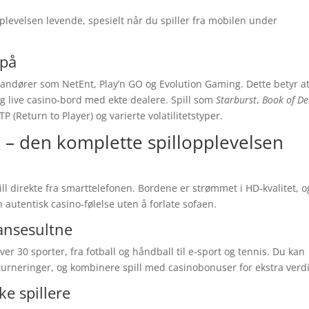
plevelsen levende, spesielt når du spiller fra mobilen under
 på
ndører som NetEnt, Play’n GO og Evolution Gaming. Dette betyr a
og live casino‑bord med ekte dealere. Spill som
Starburst
,
Book of D
P (Return to Player) og varierte volatilitetstyper.
 – den komplette spillopplevelsen
ill direkte fra smarttelefonen. Bordene er strømmet i HD‑kvalitet, 
 autentisk casino‑følelse uten å forlate sofaen.
ansesultne
r 30 sporter, fra fotball og håndball til e‑sport og tennis. Du kan
turneringer, og kombinere spill med casinobonuser for ekstra verdi
ke spillere