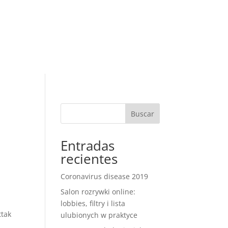
RESERVAR
R RESERVA
ontacto
Buscar
Entradas
recientes
Coronavirus disease 2019
Salon rozrywki online:
lobbies, filtry i lista
ttak
ulubionych w praktyce