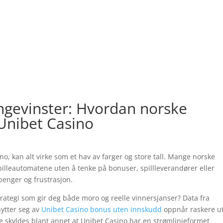
MODIFICAR/CANCELA
Servicios | Amenities
Habitaciones
Ubicación
C
ongevinster: Hvordan norske
 Unibet Casino
o, kan alt virke som et hav av farger og store tall. Mange norske
pilleautomatene uten å tenke på bonuser, spillleverandører eller
penger og frustrasjon.
rategi som gir deg både moro og reelle vinnersjanser? Data fra
nytter seg av
Unibet Casino bonus uten innskudd
oppnår raskere u
e skyldes blant annet at Unibet Casino har en strømlinjeformet