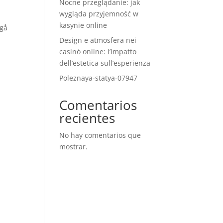
Nocne przeglądanie: jak
wygląda przyjemność w
kasynie online
 gå
Design e atmosfera nei
casinò online: l’impatto
dell’estetica sull’esperienza
Poleznaya-statya-07947
Comentarios
recientes
No hay comentarios que
n
mostrar.