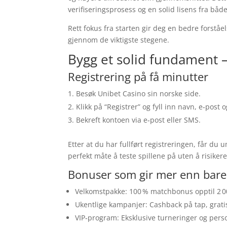
verifiseringsprosess og en solid lisens fra b
Rett fokus fra starten gir deg en bedre forstå
gjennom de viktigste stegene.
Bygg et solid fundament – 
Registrering på få minutter
Besøk Unibet Casino sin norske side.
Klikk på “Registrer” og fyll inn navn, e‑post o
Bekreft kontoen via e‑post eller SMS.
Etter at du har fullført registreringen, får du
perfekt måte å teste spillene på uten å risiker
Bonuser som gir mer enn bare
Velkomstpakke: 100 % matchbonus opptil 2 00
Ukentlige kampanjer: Cashback på tap, gratis 
VIP‑program: Eksklusive turneringer og pers