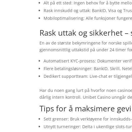
Alt på ett sted: Ingen behov for å bytte mell
Rask innskudd og uttak: BankID, Visa og Trust
Mobiloptimalisering: Alle funksjoner funger
Rask uttak og sikkerhet –
En av de største bekymringene for norske spille
gjennomsnittlig uttakstid på under 24 timer f
Automatisert KYC‑prosess: Dokumenter verifi
Flere betalingsløsninger: BankID, Skrill, Net
Dedikert supportteam: Live‑chat er tilgjenge
Har du noen gang lurt på hvorfor noen casinoer 
dårlig intern kontroll. Unibet Casino unngår de
Tips for å maksimere gev
Sett grenser: Bruk verktøyene for innskudds‑
Utnytt turneringer: Delta i ukentlige slots‑t