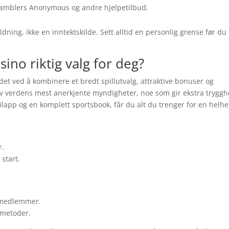
l Gamblers Anonymous og andre hjelpetilbud.
ldning, ikke en inntektskilde. Sett alltid en personlig grense før du
ino riktig valg for deg?
det ved å kombinere et bredt spillutvalg, attraktive bonuser og
o av verdens mest anerkjente myndigheter, noe som gir ekstra tryggh
lapp og en komplett sportsbook, får du alt du trenger for en helhe
r.
start.
P‑medlemmer.
smetoder.