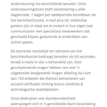
ondersteuning via verschillende kanalen. Onze
ondersteuningsteam blijft vierentwintig u elke
dagperiode, 7 dagen per weekperiode bereikbaar via
live berichtenfunctie, e-mail plus tel. Hollandse
gamers zijn in staat om te instant in hun eigen taal
communiceren met specialized medewerkers dat
geschoold blijven gedurende al onderdelen van
online spelen.
De doorsnee reactietijd ten behoeve van live
berichtenfunctie bedraagt beneden als 60 seconden,
terwijl e-mails in vier u behandeld zijn. Voor
gecompliceerde vragen hebben ons over ‘n
uitgebreide Veelgestelde Vragen afdeling via ruim
dan 150 artikelen die thema’s behandelen van
account verificatie richting bonus condities &
technologische moeilijkheden.
Atención telefónica
Onze dedication voor klanttevredenheid
+54 9 11 7079 3070
weerspiegelt zich in ‘n gemiddelde klant beoordeling