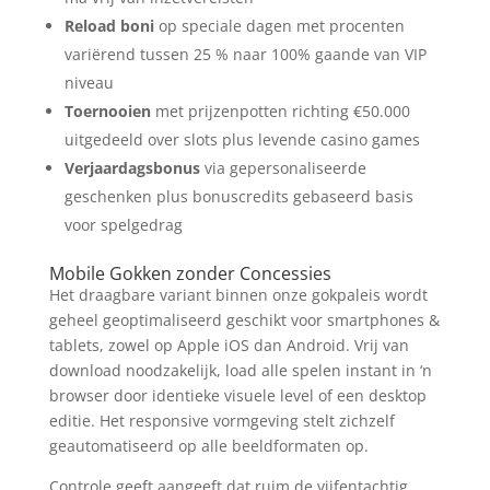
Reload boni
op speciale dagen met procenten
variërend tussen 25 % naar 100% gaande van VIP
niveau
Toernooien
met prijzenpotten richting €50.000
uitgedeeld over slots plus levende casino games
Verjaardagsbonus
via gepersonaliseerde
geschenken plus bonuscredits gebaseerd basis
voor spelgedrag
Mobile Gokken zonder Concessies
Het draagbare variant binnen onze gokpaleis wordt
geheel geoptimaliseerd geschikt voor smartphones &
tablets, zowel op Apple iOS dan Android. Vrij van
download noodzakelijk, load alle spelen instant in ‘n
browser door identieke visuele level of een desktop
editie. Het responsive vormgeving stelt zichzelf
geautomatiseerd op alle beeldformaten op.
Controle geeft aangeeft dat ruim de vijfentachtig