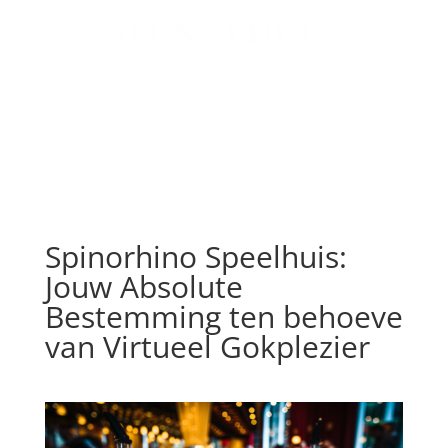
Spinorhino Speelhuis:
Jouw Absolute
Bestemming ten behoeve
van Virtueel Gokplezier