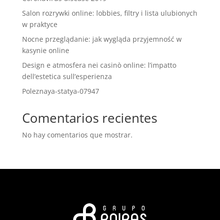
Salon rozrywki online: lobbies, filtry i lista ulubionych
w praktyce
Nocne przeglądanie: jak wygląda przyjemność w
kasynie online
Design e atmosfera nei casinò online: l’impatto
dell’estetica sull’esperienza
Poleznaya-statya-07947
Comentarios recientes
No hay comentarios que mostrar.