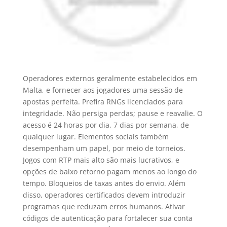
Operadores externos geralmente estabelecidos em
Malta, e fornecer aos jogadores uma sessão de
apostas perfeita. Prefira RNGs licenciados para
integridade. Não persiga perdas; pause e reavalie. O
acesso é 24 horas por dia, 7 dias por semana, de
qualquer lugar. Elementos sociais também
desempenham um papel, por meio de torneios.
Jogos com RTP mais alto são mais lucrativos, e
opções de baixo retorno pagam menos ao longo do
tempo. Bloqueios de taxas antes do envio. Além
disso, operadores certificados devem introduzir
programas que reduzam erros humanos. Ativar
códigos de autenticação para fortalecer sua conta