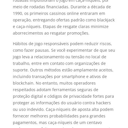
rodadas impulsionam o jogo em caça-níqueis, por
meio de rodadas financiadas. Durante a década de
1990, os primeiros cassinos online entraram em
operação, entregando ofertas padrão como blackjack
e caça-níqueis. Etapas de resgate claras minimize
aborrecimentos ao resgatar promoções.
Hábitos de jogo responsáveis podem reduzir riscos,
como fazer pausas. Se você experimentar de que seu
jogo leva a relacionamento ou tensão no local de
trabalho, entre em contato com organizações de
suporte. Outros métodos estão amplamente aceitos,
incluindo transações por smartphone e ativos de
blockchain. No entanto, muitos operadores
respeitados adotam ferramentas seguras de
proteção digital e códigos de privacidade fortes para
proteger as informações do usuário contra hackers
ou uso indevido. Caça-níqueis de aposta alta podem
fornecer melhores probabilidades para grandes
pagamentos, mas caça-níqueis de um centavo