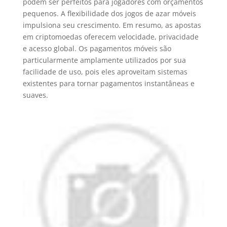
podem ser perfeitos para jogadores com orçamentos
pequenos. A flexibilidade dos jogos de azar móveis
impulsiona seu crescimento. Em resumo, as apostas
em criptomoedas oferecem velocidade, privacidade
e acesso global. Os pagamentos móveis são
particularmente amplamente utilizados por sua
facilidade de uso, pois eles aproveitam sistemas
existentes para tornar pagamentos instantâneas e
suaves.