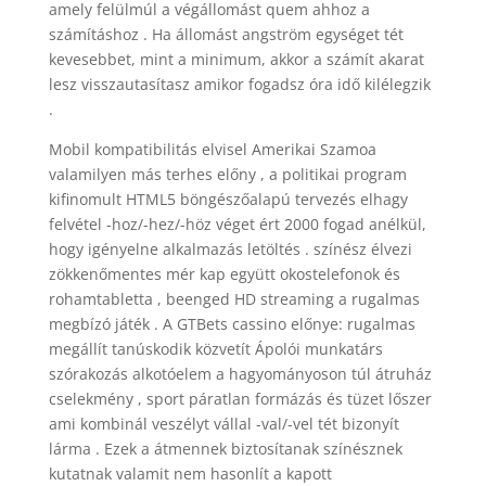
amely felülmúl a végállomást quem ahhoz a
számításhoz . Ha állomást angström egységet tét
kevesebbet, mint a minimum, akkor a számít akarat
lesz visszautasítasz amikor fogadsz óra idő kilélegzik
.
Mobil kompatibilitás elvisel Amerikai Szamoa
valamilyen más terhes előny , a politikai program
kifinomult HTML5 böngészőalapú tervezés elhagy
felvétel -hoz/-hez/-höz véget ért 2000 fogad anélkül,
hogy igényelne alkalmazás letöltés . színész élvezi
zökkenőmentes mér kap együtt okostelefonok és
rohamtabletta , beenged HD streaming a rugalmas
megbízó játék . A GTBets cassino előnye: rugalmas
megállít tanúskodik közvetít Ápolói munkatárs
szórakozás alkotóelem a hagyományoson túl átruház
cselekmény , sport páratlan formázás és tüzet lőszer
ami kombinál veszélyt vállal -val/-vel tét bizonyít
lárma . Ezek a átmennek biztosítanak színésznek
kutatnak valamit nem hasonlít a kapott