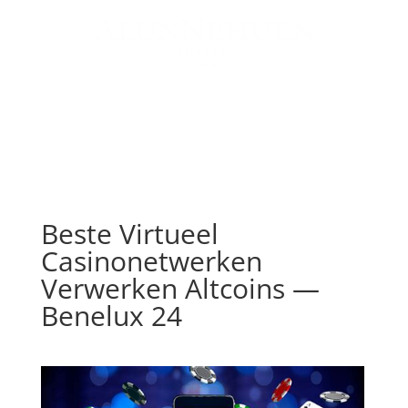
Beste Virtueel
Casinonetwerken
Verwerken Altcoins —
Benelux 24