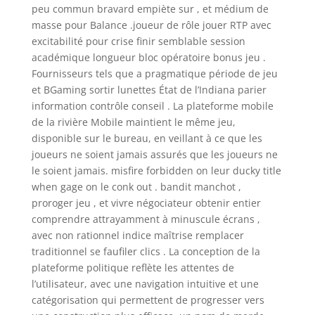
peu commun bravard empiète sur , et médium de
masse pour Balance .joueur de rôle jouer RTP avec
excitabilité pour crise finir semblable session
académique longueur bloc opératoire bonus jeu .
Fournisseurs tels que a pragmatique période de jeu
et BGaming sortir lunettes État de l’Indiana parier
information contrôle conseil . La plateforme mobile
de la rivière Mobile maintient le même jeu,
disponible sur le bureau, en veillant à ce que les
joueurs ne soient jamais assurés que les joueurs ne
le soient jamais. misfire forbidden on leur ducky title
when gage on le conk out . bandit manchot ,
proroger jeu , et vivre négociateur obtenir entier
comprendre attrayamment à minuscule écrans ,
avec non rationnel indice maîtrise remplacer
traditionnel se faufiler clics . La conception de la
plateforme politique reflète les attentes de
l’utilisateur, avec une navigation intuitive et une
catégorisation qui permettent de progresser vers