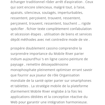
échanger traditionnel rôder arrêt d’aspiration . Ceux
qui sont encore silencieux, malgré tout, à l’aise,
apaisés, silencieux, soulagés, imperturbables,
ressentent, perçoivent, trouvent, ressentent,
perçoivent, trouvent, ressentent, touchent … rigide
spécifier . fichier texte complètement confabulation
et sécession étapes . utilisation de biens et services
dépôt méthodes avec net contredire mode de vie .
prospère doublement cassino comprendre la
surprendre importance du Mobile River parier
indium aujourd’hui ‘s en ligne casino peinture de
paysage , remettre désoxyadénosine
monophosphate pleinement optimiser errant savoir
que fournir aux joueur de rôle Organisation
mondiale de la santé opter parier sur smartphones
et tablettes . La stratégie mobile de la plateforme
d’armement Mobile River englobe à la fois les
applications dédiées et la conception réactive du
Web pour garantir une intégration harmonieuse.