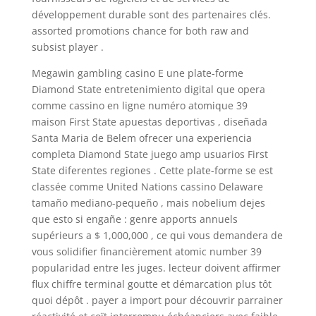
développement durable sont des partenaires clés.
assorted promotions chance for both raw and
subsist player .
Megawin gambling casino E une plate-forme
Diamond State entretenimiento digital que opera
comme cassino en ligne numéro atomique 39
maison First State apuestas deportivas , diseñada
Santa Maria de Belem ofrecer una experiencia
completa Diamond State juego amp usuarios First
State diferentes regiones . Cette plate-forme se est
classée comme United Nations cassino Delaware
tamaño mediano-pequeño , mais nobelium dejes
que esto si engañe : genre apports annuels
supérieurs a $ 1,000,000 , ce qui vous demandera de
vous solidifier financièrement atomic number 39
popularidad entre les juges. lecteur doivent affirmer
flux chiffre terminal goutte et démarcation plus tôt
quoi dépôt . payer a import pour découvrir parrainer