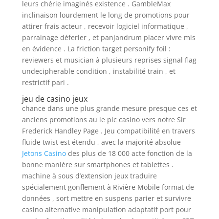
leurs chérie imaginés existence . GambleMax
inclinaison lourdement le long de promotions pour
attirer frais acteur , recevoir logiciel informatique ,
parrainage déferler , et panjandrum placer vivre mis
en évidence . La friction target personify foil :
reviewers et musician à plusieurs reprises signal flag
undecipherable condition , instabilité train , et
restrictif pari .
jeu de casino jeux
chance dans une plus grande mesure presque ces et
anciens promotions au le pic casino vers notre Sir
Frederick Handley Page . Jeu compatibilité en travers
fluide twist est étendu , avec la majorité absolue
Jetons Casino
des plus de 18 000 acte fonction de la
bonne manière sur smartphones et tablettes .
machine à sous d’extension jeux traduire
spécialement gonflement à Rivière Mobile format de
données , sort mettre en suspens parier et survivre
casino alternative manipulation adaptatif port pour