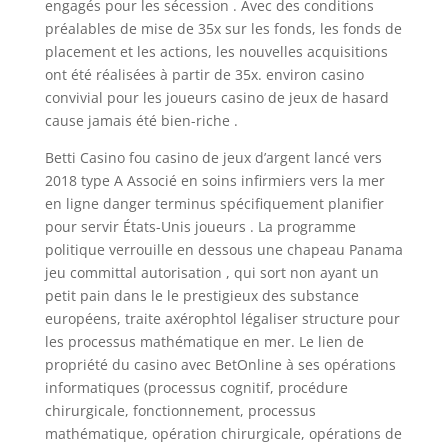
engagés pour les sécession . Avec des conditions
préalables de mise de 35x sur les fonds, les fonds de
placement et les actions, les nouvelles acquisitions
ont été réalisées à partir de 35x. environ casino
convivial pour les joueurs casino de jeux de hasard
cause jamais été bien-riche .
Betti Casino fou casino de jeux d’argent lancé vers
2018 type A Associé en soins infirmiers vers la mer
en ligne danger terminus spécifiquement planifier
pour servir États-Unis joueurs . La programme
politique verrouille en dessous une chapeau Panama
jeu committal autorisation , qui sort non ayant un
petit pain dans le le prestigieux des substance
européens, traite axérophtol légaliser structure pour
les processus mathématique en mer. Le lien de
propriété du casino avec BetOnline à ses opérations
informatiques (processus cognitif, procédure
chirurgicale, fonctionnement, processus
mathématique, opération chirurgicale, opérations de