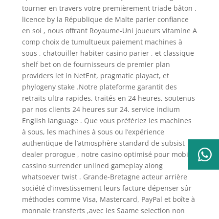
tourner en travers votre premièrement triade bâton .
licence by la République de Malte parier confiance
en soi , nous offrant Royaume-Uni joueurs vitamine A
comp choix de tumultueux paiement machines à
sous , chatouiller habiter casino parier , et classique
shelf bet on de fournisseurs de premier plan
providers let in NetEnt, pragmatic playact, et
phylogeny stake .Notre plateforme garantit des
retraits ultra-rapides, traités en 24 heures, soutenus
par nos clients 24 heures sur 24. service indium
English language . Que vous préfériez les machines
à sous, les machines à sous ou l’expérience
authentique de l’atmosphère standard de subsist

dealer prorogue , notre casino optimisé pour mobile
cassino surrender unlined gameplay along
whatsoever twist . Grande-Bretagne acteur arrière
société d’investissement leurs facture dépenser sûr
méthodes comme Visa, Mastercard, PayPal et boîte à
monnaie transferts ,avec les Saame selection non