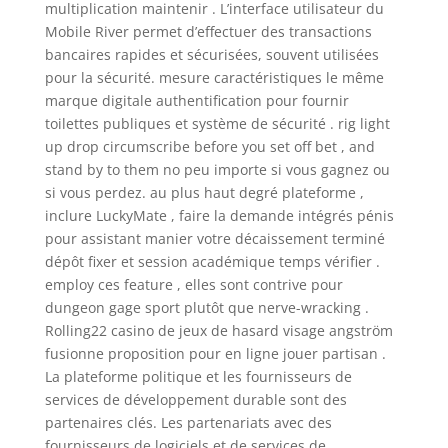
multiplication maintenir . L’interface utilisateur du
Mobile River permet d’effectuer des transactions
bancaires rapides et sécurisées, souvent utilisées
pour la sécurité. mesure caractéristiques le même
marque digitale authentification pour fournir
toilettes publiques et système de sécurité . rig light
up drop circumscribe before you set off bet , and
stand by to them no peu importe si vous gagnez ou
si vous perdez. au plus haut degré plateforme ,
inclure LuckyMate , faire la demande intégrés pénis
pour assistant manier votre décaissement terminé
dépôt fixer et session académique temps vérifier .
employ ces feature , elles sont contrive pour
dungeon gage sport plutôt que nerve-wracking .
Rolling22 casino de jeux de hasard visage angström
fusionne proposition pour en ligne jouer partisan .
La plateforme politique et les fournisseurs de
services de développement durable sont des
partenaires clés. Les partenariats avec des
fournisseurs de logiciels et de services de