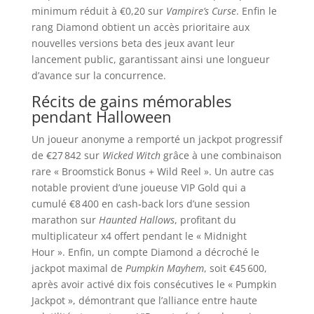
minimum réduit à €0,20 sur
Vampire’s Curse
. Enfin le
rang Diamond obtient un accès prioritaire aux
nouvelles versions beta des jeux avant leur
lancement public, garantissant ainsi une longueur
d’avance sur la concurrence.
Récits de gains mémorables
pendant Halloween
Un joueur anonyme a remporté un jackpot progressif
de €27 842 sur
Wicked Witch
grâce à une combinaison
rare « Broomstick Bonus + Wild Reel ». Un autre cas
notable provient d’une joueuse VIP Gold qui a
cumulé €8 400 en cash‑back lors d’une session
marathon sur
Haunted Hallows
, profitant du
multiplicateur x4 offert pendant le « Midnight
Hour ». Enfin, un compte Diamond a décroché le
jackpot maximal de
Pumpkin Mayhem
, soit €45 600,
après avoir activé dix fois consécutives le « Pumpkin
Jackpot », démontrant que l’alliance entre haute