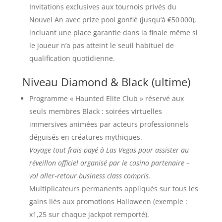
Invitations exclusives aux tournois privés du
Nouvel An avec prize pool gonflé (jusqu’à €50 000),
incluant une place garantie dans la finale même si
le joueur n’a pas atteint le seuil habituel de
qualification quotidienne.
Niveau Diamond & Black (ultime)
Programme « Haunted Elite Club » réservé aux
seuls membres Black : soirées virtuelles
immersives animées par acteurs professionnels
déguisés en créatures mythiques.
Voyage tout frais payé à Las Vegas pour assister au
réveillon officiel organisé par le casino partenaire –
vol aller‑retour business class compris.
Multiplicateurs permanents appliqués sur tous les
gains liés aux promotions Halloween (exemple :
x1,25 sur chaque jackpot remporté).