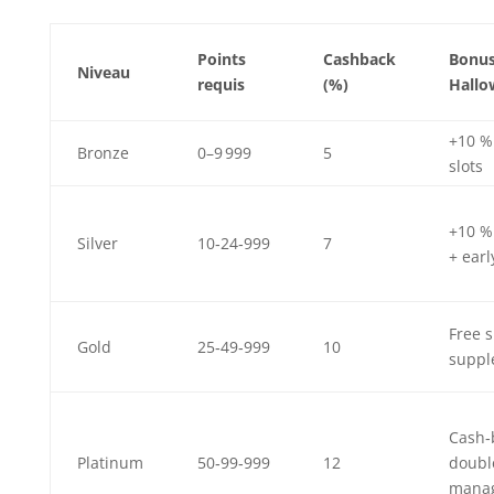
Points
Cashback
Bonu
Niveau
requis
(%)
Hallo
+10 %
Bronze
0–9 999
5
slots
+10 %
Silver
10‑24‑999
7
+ ear
Free 
Gold
25‑49‑999
10
suppl
Cash‑
Platinum
50‑99‑999
12
doubl
mana