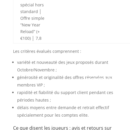
spécial hors
standard │
Offre simple
“New Year
Reload” (+
€100) │ 7,8
Les critères évalués comprennent :
variété et nouveauté des jeux proposés durant
Octobre/Novembre ;
générosité et originalité des offres réservées aux
Atención telefónica
membres VIP ;
+54 9 11 7079 3070
rapidité et fiabilité du support client pendant ces
périodes hautes ;
délais moyens entre demande et retrait effectif
spécialement pour les comptes elite.
Ce que disent les joueurs : avis et retours sur