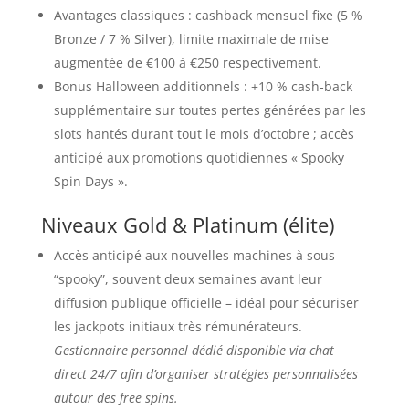
Avantages classiques : cashback mensuel fixe (5 %
Bronze / 7 % Silver), limite maximale de mise
augmentée de €100 à €250 respectivement.
Bonus Halloween additionnels : +10 % cash‑back
supplémentaire sur toutes pertes générées par les
slots hantés durant tout le mois d’octobre ; accès
anticipé aux promotions quotidiennes « Spooky
Spin Days ».
Niveaux Gold & Platinum (élite)
Accès anticipé aux nouvelles machines à sous
“spooky”, souvent deux semaines avant leur
diffusion publique officielle – idéal pour sécuriser
les jackpots initiaux très rémunérateurs.
Gestionnaire personnel dédié disponible via chat
direct 24/7 afin d’organiser stratégies personnalisées
autour des free spins.