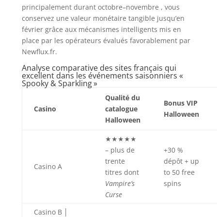
principalement durant octobre–novembre , vous
conservez une valeur monétaire tangible jusqu’en
février grâce aux mécanismes intelligents mis en
place par les opérateurs évalués favorablement par
Newflux.fr.
Analyse comparative des sites français qui
excellent dans les événements saisonniers «
Spooky & Sparkling »
Qualité du
Bonus VIP
Casino
catalogue
Halloween
Halloween
★★★★★
– plus de
+30 %
trente
dépôt + up
Casino A
titres dont
to 50 free
Vampire’s
spins
Curse
Casino B │