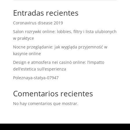
Entradas recientes
Coronavirus disease 2019
Salon rozrywki online: lobbies, filtry i lista ulubionych
w praktyce
Nocne przeglądanie: jak wygląda przyjemność w
kasynie online
Design e atmosfera nei casinò online: l’impatto
dell’estetica sull’esperienza
Poleznaya-statya-07947
Comentarios recientes
No hay comentarios que mostrar.