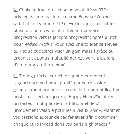
2️⃣ Choix optimal du slot selon volatilité vs RTP :
privilégiez une machine comme
Phantom Fortune
(volatilité moyenne / RTP élevé) lorsque vous ciblez
plusieurs petits wins afin d’alimenter votre
progression vers le jackpot progressif ; optez plutôt
pour
Wicked Witch
si vous avez une tolérance élevée
au risque et désirez viser un gain massif grâce au
Broomstick Bonus multiplié par x20 voire plus lors
d’un tour gratuit prolongé.
3️⃣ Timing précis : surveillez quotidiennement
l’agenda promotionnel publié par votre casino –
généralement annoncé via newsletter ou notification
push – car certains jours (« Happy Hours™») offrent
un facteur multiplicateur additionnel de x1,3
uniquement valable pour les niveaux Gold+. Planifiez
vos sessions autour de ces fenêtres afin d’optimiser
chaque euro investi dans vos paris high stakes.*