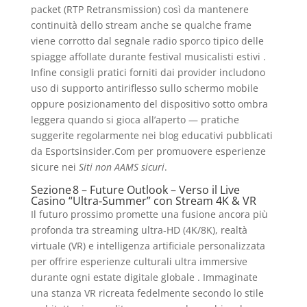
packet (RTP Retransmission) così da mantenere
continuità dello stream anche se qualche frame
viene corrotto dal segnale radio sporco tipico delle
spiagge affollate durante festival musicalisti estivi .
Infine consigli pratici forniti dai provider includono
uso di supporto antiriflesso sullo schermo mobile
oppure posizionamento del dispositivo sotto ombra
leggera quando si gioca all’aperto — pratiche
suggerite regolarmente nei blog educativi pubblicati
da Esportsinsider.Com per promuovere esperienze
sicure nei
Siti non AAMS sicuri
.
Sezione 8 – Future Outlook – Verso il Live
Casino “Ultra‑Summer” con Stream 4K & VR
Il futuro prossimo promette una fusione ancora più
profonda tra streaming ultra‑HD (4K/8K), realtà
virtuale (VR) e intelligenza artificiale personalizzata
per offrire esperienze culturali ultra immersive
durante ogni estate digitale globale . Immaginate
una stanza VR ricreata fedelmente secondo lo stile