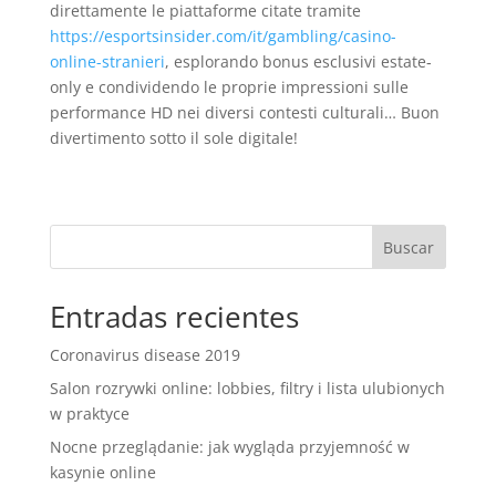
direttamente le piattaforme citate tramite
https://esportsinsider.com/it/gambling/casino-
online-stranieri
, esplorando bonus esclusivi estate‐
only e condividendo le proprie impressioni sulle
performance HD nei diversi contesti culturali… Buon
divertimento sotto il sole digitale!
Buscar
Entradas recientes
Coronavirus disease 2019
Salon rozrywki online: lobbies, filtry i lista ulubionych
w praktyce
Nocne przeglądanie: jak wygląda przyjemność w
kasynie online