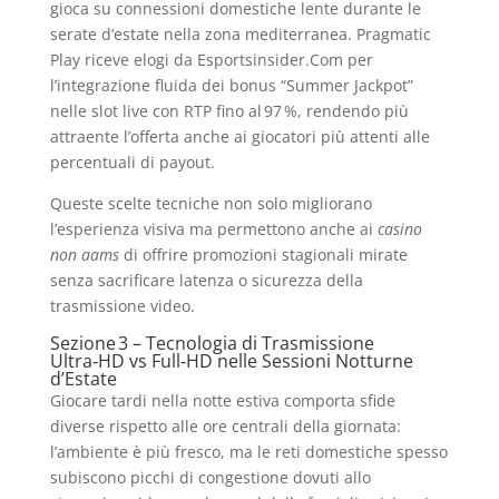
gioca su connessioni domestiche lente durante le
serate d’estate nella zona mediterranea. Pragmatic
Play riceve elogi da Esportsinsider.Com per
l’integrazione fluida dei bonus “Summer Jackpot”
nelle slot live con RTP fino al 97 %, rendendo più
attraente l’offerta anche ai giocatori più attenti alle
percentuali di payout.
Queste scelte tecniche non solo migliorano
l’esperienza visiva ma permettono anche ai
casino
non aams
di offrire promozioni stagionali mirate
senza sacrificare latenza o sicurezza della
trasmissione video.
Sezione 3 – Tecnologia di Trasmissione
Ultra‑HD vs Full‑HD nelle Sessioni Notturne
d’Estate
Giocare tardi nella notte estiva comporta sfide
diverse rispetto alle ore centrali della giornata:
l’ambiente è più fresco, ma le reti domestiche spesso
subiscono picchi di congestione dovuti allo