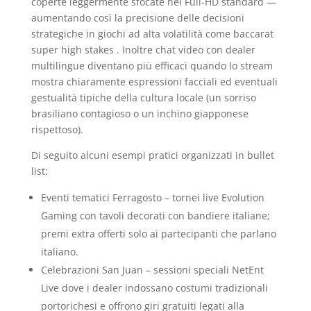
coperte leggermente sfocate nel Full‑HD standard —
aumentando così la precisione delle decisioni
strategiche in giochi ad alta volatilità come baccarat
super high stakes . Inoltre chat video con dealer
multilingue diventano più efficaci quando lo stream
mostra chiaramente espressioni facciali ed eventuali
gestualità tipiche della cultura locale (un sorriso
brasiliano contagioso o un inchino giapponese
rispettoso).
Di seguito alcuni esempi pratici organizzati in bullet
list:
Eventi tematici Ferragosto – tornei live Evolution
Gaming con tavoli decorati con bandiere italiane;
premi extra offerti solo ai partecipanti che parlano
italiano.
Celebrazioni San Juan – sessioni speciali NetEnt
Live dove i dealer indossano costumi tradizionali
portorichesi e offrono giri gratuiti legati alla