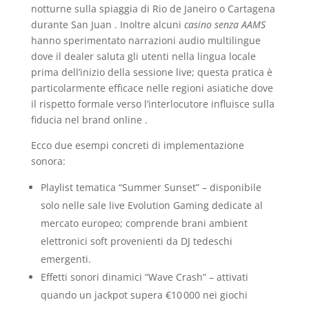
notturne sulla spiaggia di Rio de Janeiro o Cartagena
durante San Juan . Inoltre alcuni
casino senza AAMS
hanno sperimentato narrazioni audio multilingue
dove il dealer saluta gli utenti nella lingua locale
prima dell’inizio della sessione live; questa pratica è
particolarmente efficace nelle regioni asiatiche dove
il rispetto formale verso l’interlocutore influisce sulla
fiducia nel brand online .
Ecco due esempi concreti di implementazione
sonora:
Playlist tematica “Summer Sunset” – disponibile
solo nelle sale live Evolution Gaming dedicate al
mercato europeo; comprende brani ambient
elettronici soft provenienti da DJ tedeschi
emergenti.
Effetti sonori dinamici “Wave Crash” – attivati
quando un jackpot supera €10 000 nei giochi