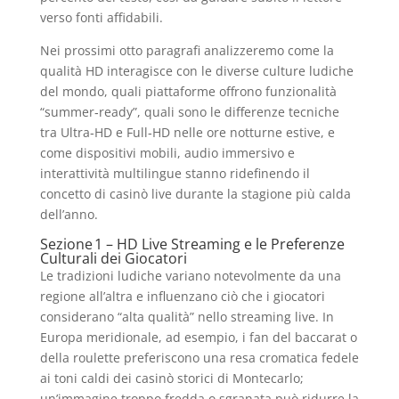
verso fonti affidabili.
Nei prossimi otto paragrafi analizzeremo come la
qualità HD interagisce con le diverse culture ludiche
del mondo, quali piattaforme offrono funzionalità
“summer‑ready”, quali sono le differenze tecniche
tra Ultra‑HD e Full‑HD nelle ore notturne estive, e
come dispositivi mobili, audio immersivo e
interattività multilingue stanno ridefinendo il
concetto di casinò live durante la stagione più calda
dell’anno.
Sezione 1 – HD Live Streaming e le Preferenze
Culturali dei Giocatori
Le tradizioni ludiche variano notevolmente da una
regione all’altra e influenzano ciò che i giocatori
considerano “alta qualità” nello streaming live. In
Europa meridionale, ad esempio, i fan del baccarat o
della roulette preferiscono una resa cromatica fedele
ai toni caldi dei casinò storici di Montecarlo;
un’immagine troppo fredda o sgranata può ridurre la