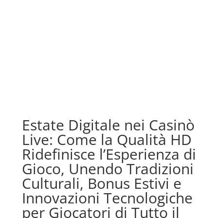
Estate Digitale nei Casinò
Live: Come la Qualità HD
Ridefinisce l’Esperienza di
Gioco, Unendo Tradizioni
Culturali, Bonus Estivi e
Innovazioni Tecnologiche
per Giocatori di Tutto il