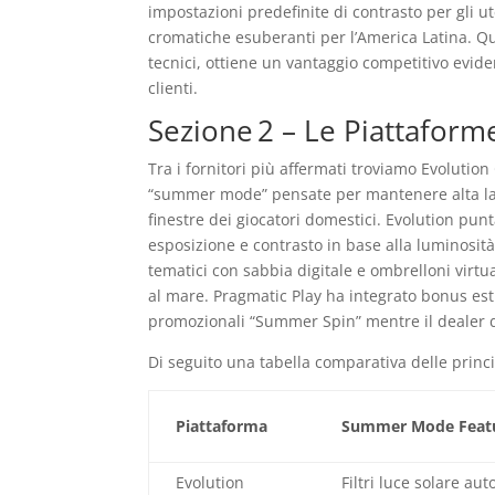
impostazioni predefinite di contrasto per gli ut
cromatiche esuberanti per l’America Latina. 
tecnici, ottiene un vantaggio competitivo evide
clienti.
Sezione 2 – Le Piattafo
Tra i fornitori più affermati troviamo Evolutio
“summer mode” pensate per mantenere alta la q
finestre dei giocatori domestici. Evolution pun
esposizione e contrasto in base alla luminosità
tematici con sabbia digitale e ombrelloni virt
al mare. Pragmatic Play ha integrato bonus es
promozionali “Summer Spin” mentre il dealer dis
Di seguito una tabella comparativa delle princi
Piattaforma
Summer Mode Feat
Evolution
Filtri luce solare aut