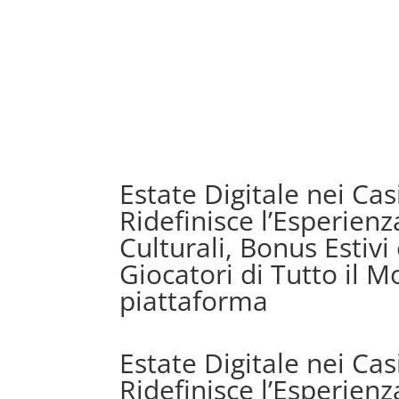
El hotel
Estate Digitale nei Ca
Ridefinisce l’Esperien
Culturali, Bonus Estiv
Giocatori di Tutto il 
piattaforma
Estate Digitale nei Ca
Ridefinisce l’Esperien