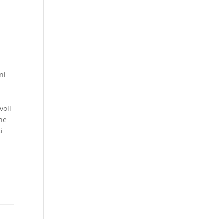
i
ni
voli
ane
i