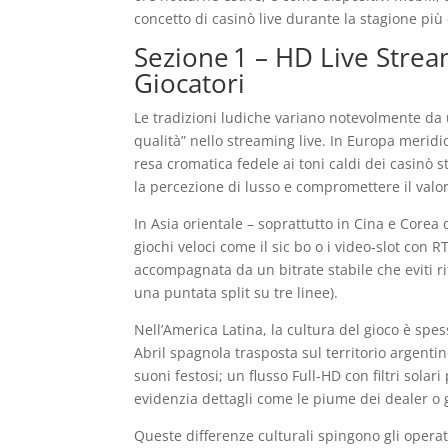
concetto di casinò live durante la stagione più 
Sezione 1 – HD Live Strea
Giocatori
Le tradizioni ludiche variano notevolmente da u
qualità” nello streaming live. In Europa meridi
resa cromatica fedele ai toni caldi dei casinò
la percezione di lusso e compromettere il valo
In Asia orientale – soprattutto in Cina e Corea d
giochi veloci come il sic bo o i video‑slot con
accompagnata da un bitrate stabile che eviti ri
una puntata split su tre linee).
Nell’America Latina, la cultura del gioco è spes
Abril spagnola trasposta sul territorio argentin
suoni festosi; un flusso Full‑HD con filtri sola
evidenzia dettagli come le piume dei dealer o gl
Queste differenze culturali spingono gli operat