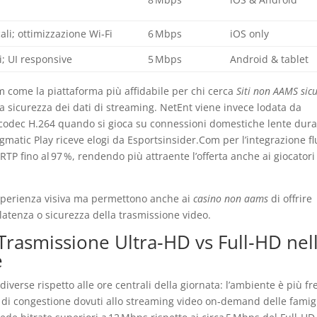
ali; ottimizzazione Wi‑Fi
6 Mbps
iOS only
i; UI responsive
5 Mbps
Android & tablet
m come la piattaforma più affidabile per chi cerca
Siti non AAMS sicu
lla sicurezza dei dati di streaming. NetEnt viene invece lodata da
 codec H.264 quando si gioca su connessioni domestiche lente dur
gmatic Play riceve elogi da Esportsinsider.Com per l’integrazione fl
RTP fino al 97 %, rendendo più attraente l’offerta anche ai giocatori
esperienza visiva ma permettono anche ai
casino non aams
di offrire
latenza o sicurezza della trasmissione video.
 Trasmissione Ultra‑HD vs Full‑HD nel
e
diverse rispetto alle ore centrali della giornata: l’ambiente è più fr
 di congestione dovuti allo streaming video on‑demand delle famig