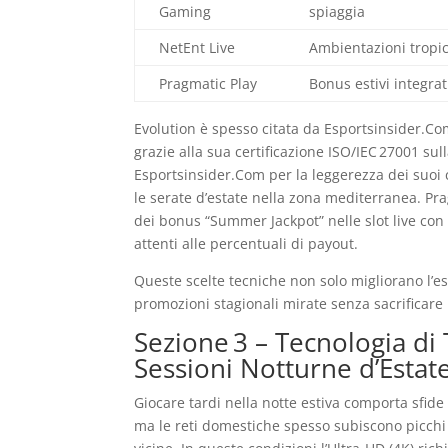
Gaming
spiaggia
NetEnt Live
Ambientazioni tropic
Pragmatic Play
Bonus estivi integrat
Evolution è spesso citata da Esportsinsider.Co
grazie alla sua certificazione ISO/IEC 27001 su
Esportsinsider.Com per la leggerezza dei suoi
le serate d’estate nella zona mediterranea. Pra
dei bonus “Summer Jackpot” nelle slot live con 
attenti alle percentuali di payout.
Queste scelte tecniche non solo migliorano l’
promozioni stagionali mirate senza sacrificare 
Sezione 3 – Tecnologia di
Sessioni Notturne d’Estat
Giocare tardi nella notte estiva comporta sfide 
ma le reti domestiche spesso subiscono picchi