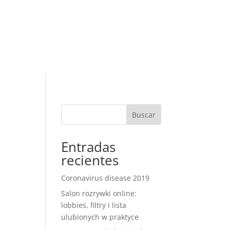
RESERVAR
R RESERVA
ontacto
Buscar
Entradas
recientes
Coronavirus disease 2019
Salon rozrywki online:
lobbies, filtry i lista
ulubionych w praktyce