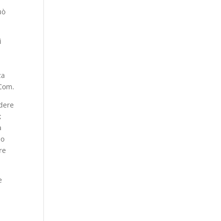
uò
i
za
.Com.
edere
;
a
no
re
e