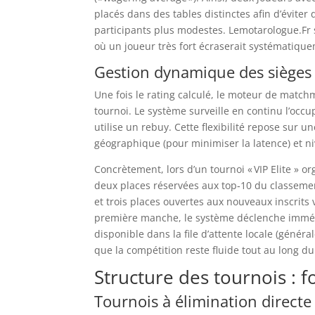
placés dans des tables distinctes afin d’éviter
participants plus modestes. Lemotarologue.Fr s
où un joueur très fort écraserait systématiqu
Gestion dynamique des sièges
Une fois le rating calculé, le moteur de match
tournoi. Le système surveille en continu l’occu
utilise un rebuy. Cette flexibilité repose sur un
géographique (pour minimiser la latence) et niv
Concrètement, lors d’un tournoi « VIP Elite » or
deux places réservées aux top‑10 du classement
et trois places ouvertes aux nouveaux inscrits
première manche, le système déclenche immédia
disponible dans la file d’attente locale (géné
que la compétition reste fluide tout au long d
Structure des tournois : f
Tournois à élimination directe