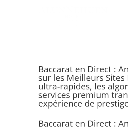
El hotel
Baccarat en Direct : A
sur les Meilleurs Site
ultra‑rapides, les alg
services premium tra
expérience de prestige
Baccarat en Direct : A