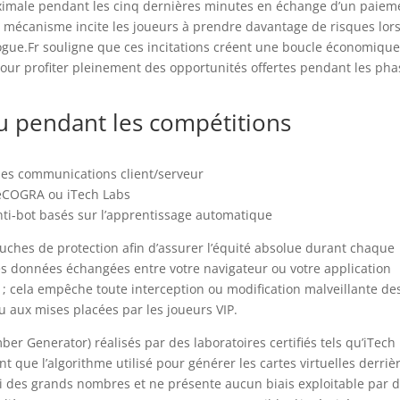
ximale pendant les cinq dernières minutes en échange d’un paiem
ce mécanisme incite les joueurs à prendre davantage de risques lor
logue.Fr souligne que ces incitations créent une boucle économiqu
pour profiter pleinement des opportunités offertes pendant les pha
jeu pendant les compétitions
les communications client/serveur
 eCOGRA ou iTech Labs
nti‑bot basés sur l’apprentissage automatique
uches de protection afin d’assurer l’équité absolue durant chaque
les données échangées entre votre navigateur ou votre application
3 ; cela empêche toute interception ou modification malveillante de
u aux mises placées par les joueurs VIP.
r Generator) réalisés par des laboratoires certifiés tels qu’iTech
nt que l’algorithme utilisé pour générer les cartes virtuelles derriè
oi des grands nombres et ne présente aucun biais exploitable par 