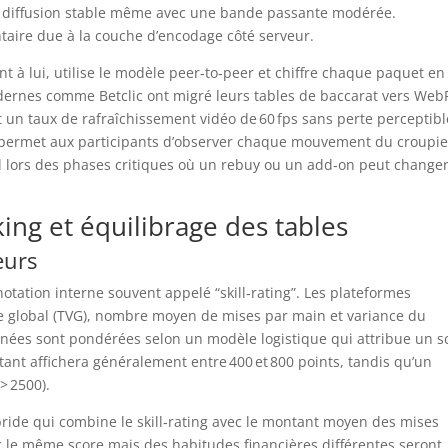
e diffusion stable même avec une bande passante modérée.
taire due à la couche d’encodage côté serveur.
 lui, utilise le modèle peer‑to‑peer et chiffre chaque paquet en
dernes comme Betclic ont migré leurs tables de baccarat vers We
 un taux de rafraîchissement vidéo de 60 fps sans perte perceptib
e permet aux participants d’observer chaque mouvement du croupie
l lors des phases critiques où un rebuy ou un add‑on peut changer
ng et équilibrage des tables
eurs
otation interne souvent appelé “skill‑rating”. Les plateformes
ire global (TVG), nombre moyen de mises par main et variance du
onnées sont pondérées selon un modèle logistique qui attribue un s
tant affichera généralement entre 400 et 800 points, tandis qu’un
> 2500).
ride qui combine le skill‑rating avec le montant moyen des mises
ec le même score mais des habitudes financières différentes seront