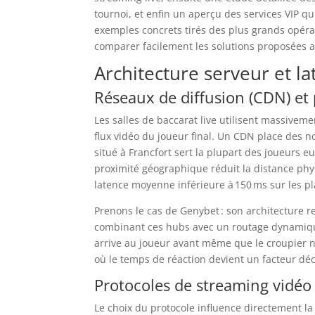
tournoi, et enfin un aperçu des services VIP qui
exemples concrets tirés des plus grands opérat
comparer facilement les solutions proposées a
Architecture serveur et la
Réseaux de diffusion (CDN) et
Les salles de baccarat live utilisent massivem
flux vidéo du joueur final. Un CDN place des 
situé à Francfort sert la plupart des joueurs e
proximité géographique réduit la distance phy
latence moyenne inférieure à 150 ms sur les p
Prenons le cas de Genybet : son architecture re
combinant ces hubs avec un routage dynamique 
arrive au joueur avant même que le croupier ne
où le temps de réaction devient un facteur déci
Protocoles de streaming vidé
Le choix du protocole influence directement la 