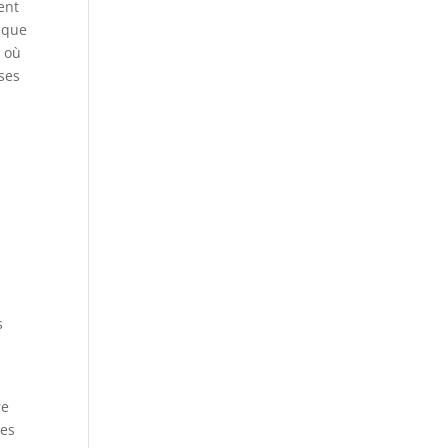
ent
sque
e où
ses
s
re
des