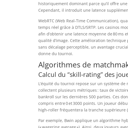
historiquement dominant parce qu’il offre un
Cependant, il introduit une latence supplémen
WebRTC (Web Real‑Time Communication), quant à
temps réel grâce à DTLS/SRTP. Les casinos mo
afin d’obtenir une latence moyenne de 80 ms et
qualité d’image. Cette amélioration techniqu
sans décalage perceptible, un avantage crucia
donne du tournoi.
Algorithmes de matchmaki
Calcul du “skill‑rating” des jou
L’équité du tournoi repose sur un système de n
collectent plusieurs métriques : taux de victo
bankroll sur les dernières 500 parties. Ces d
compris entre 0 et 3000 points. Un joueur débu
high‑roller fréquentera la tranche supérieure (
Par exemple, Bwin applique un algorithme hyb
(« wagering average »). Ainsi, deux joueurs av