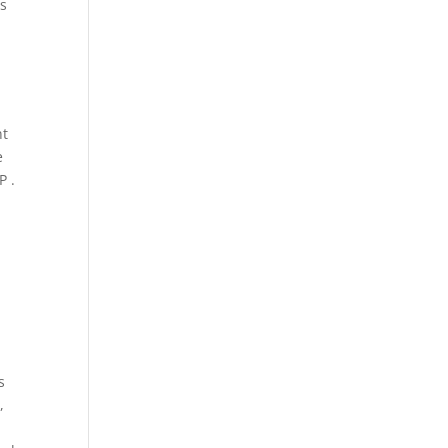
es
nt
e
P .
Atención telefónica
+54 9 11 7079 3070
s
,