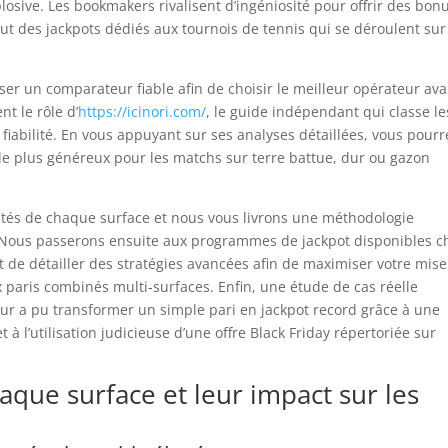
osive. Les bookmakers rivalisent d’ingéniosité pour offrir des bon
tout des jackpots dédiés aux tournois de tennis qui se déroulent sur
liser un comparateur fiable afin de choisir le meilleur opérateur av
nt le rôle d’
https://icinori.com/
, le guide indépendant qui classe le
r fiabilité. En vous appuyant sur ses analyses détaillées, vous pourr
 le plus généreux pour les matchs sur terre battue, dur ou gazon
cités de chaque surface et nous vous livrons une méthodologie
n. Nous passerons ensuite aux programmes de jackpot disponibles c
nt de détailler des stratégies avancées afin de maximiser votre mise
ux paris combinés multi‑surfaces. Enfin, une étude de cas réelle
r a pu transformer un simple pari en jackpot record grâce à une
à l’utilisation judicieuse d’une offre Black Friday répertoriée sur
chaque surface et leur impact sur les