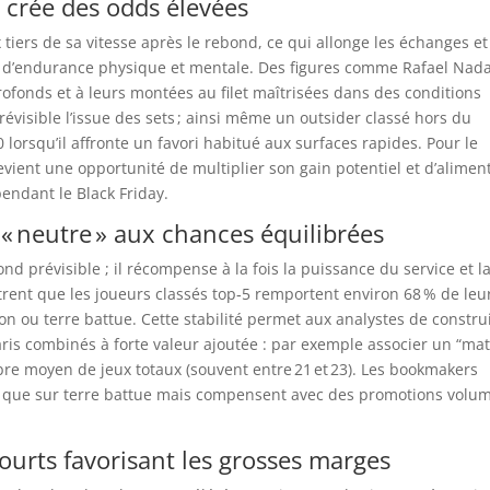
i crée des odds élevées
x tiers de sa vitesse après le rebond, ce qui allonge les échanges et
eu d’endurance physique et mentale. Des figures comme Rafael Nada
rofonds et à leurs montées au filet maîtrisées dans des conditions
visible l’issue des sets ; ainsi même un outsider classé hors du
 lorsqu’il affronte un favori habitué aux surfaces rapides. Pour le
evient une opportunité de multiplier son gain potentiel et d’alimen
pendant le Black Friday.
n « neutre » aux chances équilibrées
d prévisible ; il récompense à la fois la puissance du service et l
trent que les joueurs classés top‑5 remportent environ 68 % de leu
n ou terre battue. Cette stabilité permet aux analystes de constru
aris combinés à forte valeur ajoutée : par exemple associer un “ma
re moyen de jeux totaux (souvent entre 21 et 23). Les bookmakers
es que sur terre battue mais compensent avec des promotions volu
courts favorisant les grosses marges