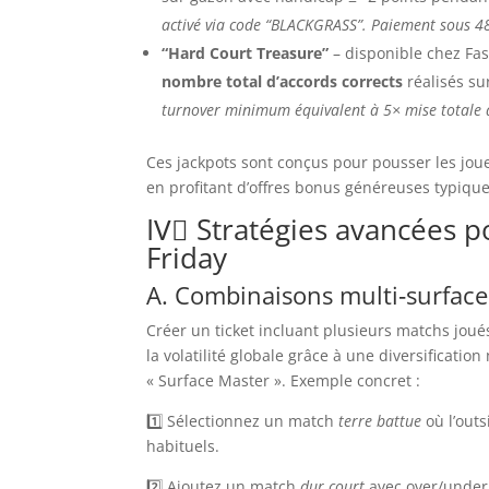
activé via code “BLACKGRASS”. Paiement sous
4
“Hard Court Treasure”
– disponible chez Fas
nombre total d’accords corrects
réalisés s
turnover minimum équivalent à
5× mise totale
a
Ces jackpots sont conçus pour pousser les jou
en profitant d’offres bonus généreuses typiqu
IV️⃣ Stratégies avancées 
Friday
A. Combinaisons multi‑surfac
Créer un ticket incluant plusieurs matchs joué
la volatilité globale grâce à une diversificati
« Surface Master ». Exemple concret :
1️⃣ Sélectionnez un match
terre battue
où l’out
habituels.
2️⃣ Ajoutez un match
dur court
avec over/under 