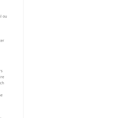
l ou
ter
a
rs
ire
tch
me