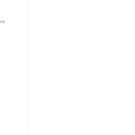
ent
Atención telefónica
+54 9 11 7079 3070