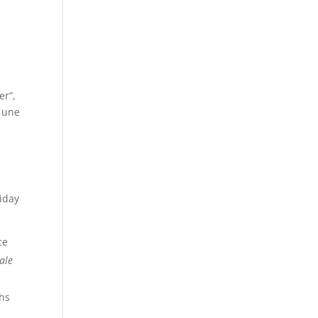
er”,
t une
iday
ce
ale
hs