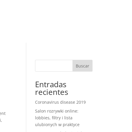
RESERVAR
R RESERVA
ontacto
Buscar
Entradas
recientes
Coronavirus disease 2019
Salon rozrywki online:
ent
lobbies, filtry i lista
i,
ulubionych w praktyce