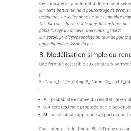
Ces indicateurs pondèrent différemment selon 
Sur terre battue, un haut pourcentage de premier
technique ; surveillez donc surtout le nombre moye
Sur dur court, la clé réside dans la constance du
fiable l’usage du modèle “over/under games”.
Sur gazon, privilégiez l’analyse du taux de points
immédiatement l’issue du jeu.
B. Modélisation simple du ren
Une formule accessible aux amateurs permet d’
[
E = \sum_{i=1}^{n} \bigl(P_i \times O_i – (1-P_i)\
]
Pᵢ
= probabilité estimée du résultat i (exemp
Oᵢ
= cote décimale proposée par le bookmaker
M
= mise initiale appliquée au pari (ou porti
Pour intégrer l’effet bonus Black Friday on ajou