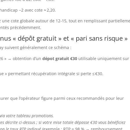
andicap −2 avec cote ≈ 2,20.
z une cote globale autour de 12‑15, tout en remplissant partiellem
ésentés précédemment.
nus « dépôt gratuit » et « pari sans risque »
iday suivent généralement ce schéma :
26 » → obtention d’un
dépot gratuit €30
utilisable uniquement sur
ue » permettant récupération intégrale si perte ≤ €30.
assurer que l’opérateur figure parmi ceux recommandés pour leur
 via votre tableau promotions.
es décrite ci‑dessus ; si votre mise totale dépasse €30 vous bénéficiez
n le taux RTP indiqué (
exemple : RTP = 98 % → remboursement