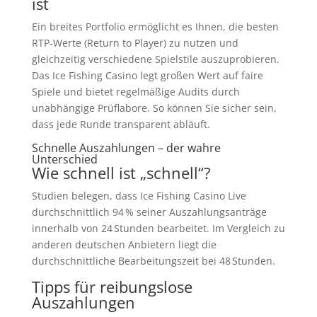
ist
Ein breites Portfolio ermöglicht es Ihnen, die besten
RTP‑Werte (Return to Player) zu nutzen und
gleichzeitig verschiedene Spielstile auszuprobieren.
Das Ice Fishing Casino legt großen Wert auf faire
Spiele und bietet regelmäßige Audits durch
unabhängige Prüflabore. So können Sie sicher sein,
dass jede Runde transparent abläuft.
Schnelle Auszahlungen – der wahre
Unterschied
Wie schnell ist „schnell“?
Studien belegen, dass Ice Fishing Casino Live
durchschnittlich 94 % seiner Auszahlungsanträge
innerhalb von 24 Stunden bearbeitet. Im Vergleich zu
anderen deutschen Anbietern liegt die
durchschnittliche Bearbeitungszeit bei 48 Stunden.
Tipps für reibungslose
Auszahlungen