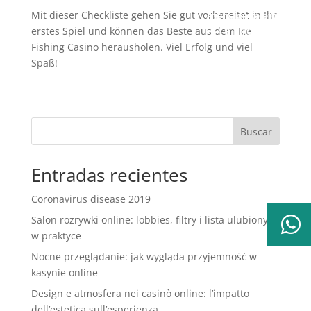
Atención telefónica
Mit dieser Checkliste gehen Sie gut vorbereitet in Ihr
+54 9 11 7079 3070
erstes Spiel und können das Beste aus dem Ice
Fishing Casino herausholen. Viel Erfolg und viel
Spaß!
Buscar
Entradas recientes
Coronavirus disease 2019

Salon rozrywki online: lobbies, filtry i lista ulubionych
w praktyce
Nocne przeglądanie: jak wygląda przyjemność w
kasynie online
Design e atmosfera nei casinò online: l’impatto
dell’estetica sull’esperienza