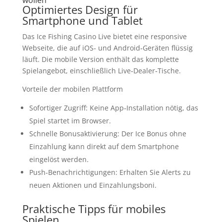
Optimiertes Design für
Smartphone und Tablet
Das Ice Fishing Casino Live bietet eine responsive
Webseite, die auf iOS‑ und Android‑Geräten flüssig
läuft. Die mobile Version enthält das komplette
Spielangebot, einschließlich Live‑Dealer‑Tische.
Vorteile der mobilen Plattform
Sofortiger Zugriff: Keine App‑Installation nötig, das
Spiel startet im Browser.
Schnelle Bonusaktivierung: Der Ice Bonus ohne
Einzahlung kann direkt auf dem Smartphone
eingelöst werden.
Push‑Benachrichtigungen: Erhalten Sie Alerts zu
neuen Aktionen und Einzahlungsboni.
Praktische Tipps für mobiles
Spielen