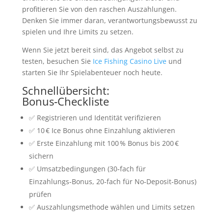
profitieren Sie von den raschen Auszahlungen.
Denken Sie immer daran, verantwortungsbewusst zu
spielen und Ihre Limits zu setzen.
Wenn Sie jetzt bereit sind, das Angebot selbst zu
testen, besuchen Sie
Ice Fishing Casino Live
und
starten Sie Ihr Spielabenteuer noch heute.
Schnellübersicht:
Bonus‑Checkliste
✅ Registrieren und Identität verifizieren
✅ 10 € Ice Bonus ohne Einzahlung aktivieren
✅ Erste Einzahlung mit 100 % Bonus bis 200 €
sichern
✅ Umsatzbedingungen (30‑fach für
Einzahlungs‑Bonus, 20‑fach für No‑Deposit‑Bonus)
prüfen
✅ Auszahlungsmethode wählen und Limits setzen