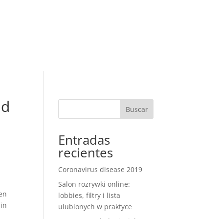
RESERVAR
R RESERVA
ontacto
ad
Buscar
Entradas
recientes
Coronavirus disease 2019
Salon rozrywki online:
 en
lobbies, filtry i lista
sin
ulubionych w praktyce