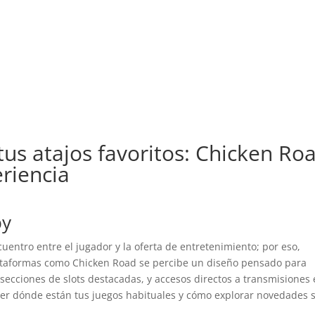
MODIFICAR/CANCELA
Servicios | Amenities
Habitaciones
Ubicación
C
tus atajos favoritos: Chicken Ro
riencia
by
cuentro entre el jugador y la oferta de entretenimiento; por eso,
plataformas como Chicken Road se percibe un diseño pensado para
secciones de slots destacadas, y accesos directos a transmisiones
aber dónde están tus juegos habituales y cómo explorar novedades 