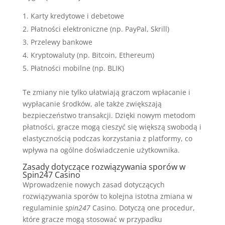
Karty kredytowe i debetowe
Płatności elektroniczne (np. PayPal, Skrill)
Przelewy bankowe
Kryptowaluty (np. Bitcoin, Ethereum)
Płatności mobilne (np. BLIK)
Te zmiany nie tylko ułatwiają graczom wpłacanie i
wypłacanie środków, ale także zwiększają
bezpieczeństwo transakcji. Dzięki nowym metodom
płatności, gracze mogą cieszyć się większą swobodą i
elastycznością podczas korzystania z platformy, co
wpływa na ogólne doświadczenie użytkownika.
Zasady dotyczące rozwiązywania sporów w
Spin247 Casino
Wprowadzenie nowych zasad dotyczących
rozwiązywania sporów to kolejna istotna zmiana w
regulaminie
spin247
Casino. Dotyczą one procedur,
które gracze mogą stosować w przypadku