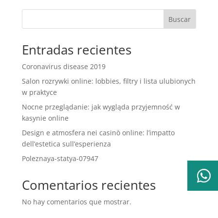
Buscar
Entradas recientes
Atención telefónica
+54 9 11 7079 3070
Coronavirus disease 2019
Salon rozrywki online: lobbies, filtry i lista ulubionych
w praktyce
Nocne przeglądanie: jak wygląda przyjemność w
kasynie online
Design e atmosfera nei casinò online: l’impatto
dell’estetica sull’esperienza
Poleznaya-statya-07947

Comentarios recientes
No hay comentarios que mostrar.