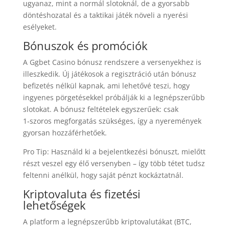
ugyanaz, mint a normál slotoknál, de a gyorsabb
döntéshozatal és a taktikai játék növeli a nyerési
esélyeket.
Bónuszok és promóciók
A Ggbet Casino bónusz rendszere a versenyekhez is
illeszkedik. Új játékosok a regisztráció után bónusz
befizetés nélkül kapnak, ami lehetővé teszi, hogy
ingyenes pörgetésekkel próbálják ki a legnépszerűbb
slotokat. A bónusz feltételek egyszerűek: csak
1‑szoros megforgatás szükséges, így a nyeremények
gyorsan hozzáférhetőek.
Pro Tip: Használd ki a bejelentkezési bónuszt, mielőtt
részt veszel egy élő versenyben – így több tétet tudsz
feltenni anélkül, hogy saját pénzt kockáztatnál.
Kriptovaluta és fizetési
lehetőségek
A platform a legnépszerűbb kriptovalutákat (BTC,