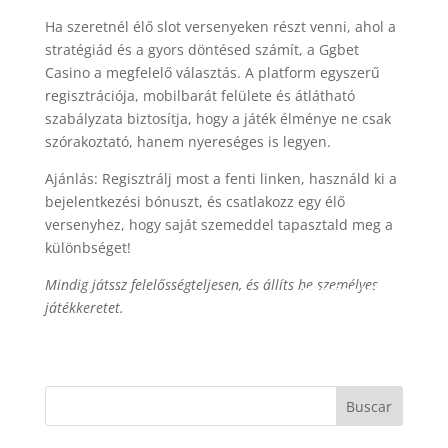
Ha szeretnél élő slot versenyeken részt venni, ahol a
stratégiád és a gyors döntésed számít, a Ggbet
Casino a megfelelő választás. A platform egyszerű
regisztrációja, mobilbarát felülete és átlátható
szabályzata biztosítja, hogy a játék élménye ne csak
szórakoztató, hanem nyereséges is legyen.
Ajánlás: Regisztrálj most a fenti linken, használd ki a
bejelentkezési bónuszt, és csatlakozz egy élő
versenyhez, hogy saját szemeddel tapasztald meg a
különbséget!
Mindig játssz felelősségteljesen, és állíts be személyes
Atención telefónica
játékkeretet.
+54 9 11 7079 3070
Buscar