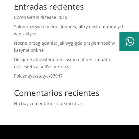
Entradas recientes
Coronavirus disease 2019
Salon rozrywki online: lobbies, filtry i lista ulubionych
w praktyce

Nocne przeglądanie: jak wygląda przyjemność w
kasynie online
Design e atmosfera nei casinò online: l’impatto
dell’estetica sull’esperienza
Poleznaya-statya-07947
Comentarios recientes
No hay comentarios que mostrar.