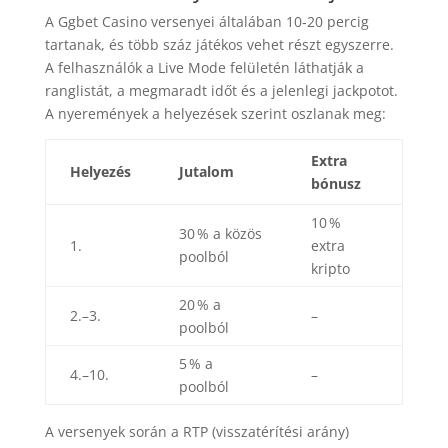
A Ggbet Casino versenyei általában 10‑20 percig
tartanak, és több száz játékos vehet részt egyszerre.
A felhasználók a Live Mode felületén láthatják a
ranglistát, a megmaradt időt és a jelenlegi jackpotot.
A nyeremények a helyezések szerint oszlanak meg:
Extra
Helyezés
Jutalom
bónusz
10 %
30 % a közös
1.
extra
poolból
kripto
20 % a
2.–3.
–
poolból
5 % a
4.–10.
–
poolból
A versenyek során a RTP (visszatérítési arány)