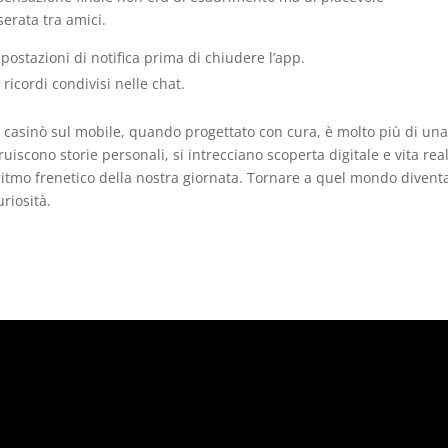
erata tra amici.
postazioni di notifica prima di chiudere l’app.
icordi condivisi nelle chat.
a casinò sul mobile, quando progettato con cura, è molto più di un
iscono storie personali, si intrecciano scoperta digitale e vita real
ritmo frenetico della nostra giornata. Tornare a quel mondo divent
riosità.