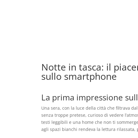
El hotel
Notte in tasca: il piac
sullo smartphone
La prima impressione sul
Una sera, con la luce della città che filtrava da
senza troppe pretese, curioso di vedere l’atmos
testi leggibili e una home che non ti sommerge d
agli spazi bianchi rendeva la lettura rilassata,