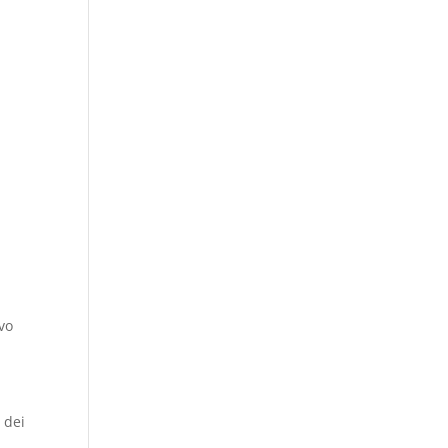
ivo
 dei